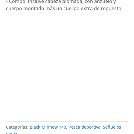
• Combo: Incluye cabeza plomada, con anzuelo y
cuerpo montado más un cuerpo extra de repuesto.
Categorías:
Black Minnow 140
,
Pesca deportiva
,
Señuelos