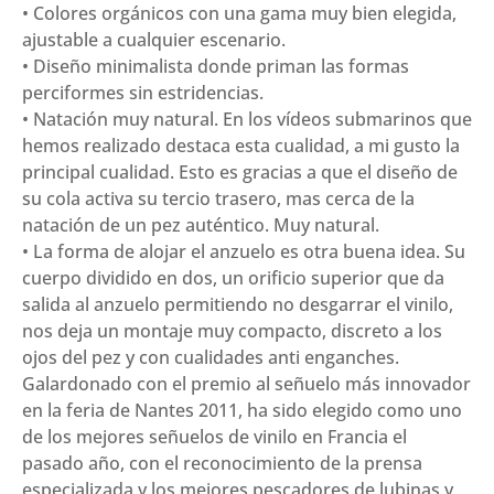
• Colores orgánicos con una gama muy bien elegida,
ajustable a cualquier escenario.
• Diseño minimalista donde priman las formas
perciformes sin estridencias.
• Natación muy natural. En los vídeos submarinos que
hemos realizado destaca esta cualidad, a mi gusto la
principal cualidad. Esto es gracias a que el diseño de
su cola activa su tercio trasero, mas cerca de la
natación de un pez auténtico. Muy natural.
• La forma de alojar el anzuelo es otra buena idea. Su
cuerpo dividido en dos, un orificio superior que da
salida al anzuelo permitiendo no desgarrar el vinilo,
nos deja un montaje muy compacto, discreto a los
ojos del pez y con cualidades anti enganches.
Galardonado con el premio al señuelo más innovador
en la feria de Nantes 2011, ha sido elegido como uno
de los mejores señuelos de vinilo en Francia el
pasado año, con el reconocimiento de la prensa
especializada y los mejores pescadores de lubinas y