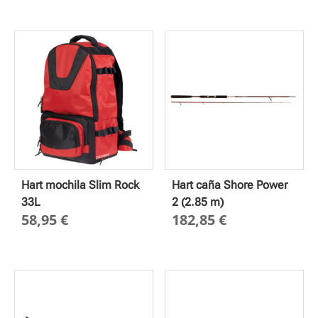
Hart mochila Slim Rock
Hart caña Shore Power
33L
2 (2.85 m)
58,95
€
182,85
€