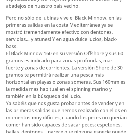
abadejos de nuestro país vecino.
Pero no sólo de lubinas vive el Black Minnow, en las
primeras salidas en la costa Mediterránea ya se
mostró tremendamente efectivo con dentones,
serviolas… y atunes! Y en agua dulce lucios, black-
bass.
El Black Minnow 160 en su versión Offshore y sus 60
gramos es indicado para zonas profundas, mar
fuerte y zonas de corrientes. La versión Shore de 30
gramos te permitirá realizar una pesca más
horizontal en playas o zonas someras. Sus 160mm es
la medida mas habitual en el spinning marino y
también en la búsqueda del lucio.
Ya sabéis que nos gusta probar antes de vender y en
las primeras salidas que hemos realizado con ellos en
momentos muy difíciles, cuando los peces no querían
comer han sido capaces de sacar peces: espetones,
bailas, dentones… parece que ninguna especie puede