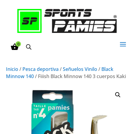
0
Inicio
/
Pesca deportiva
/
Señuelos Vinilo
/
Black
Minnow 140
/ Fiiish Black Minnow 140 3 cuerpos Kaki