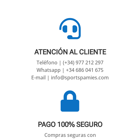

ATENCIÓN AL CLIENTE
Teléfono | (+34) 977 212 297
Whatsapp | +34 686 041 675
E-mail | info@sportspamies.com

PAGO 100% SEGURO
Compras seguras con