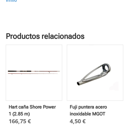
Vinilo
Productos relacionados
Hart caña Shore Power
Fuji puntera acero
1 (2.85 m)
inoxidable MGOT
166,75
€
4,50
€