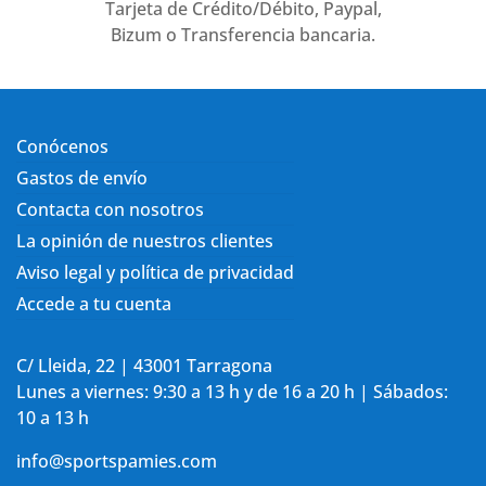
Tarjeta de Crédito/Débito, Paypal,
Bizum o Transferencia bancaria.
Conócenos
Gastos de envío
Contacta con nosotros
La opinión de nuestros clientes
Aviso legal y política de privacidad
Accede a tu cuenta
C/ Lleida, 22 | 43001 Tarragona
Lunes a viernes: 9:30 a 13 h y de 16 a 20 h | Sábados:
10 a 13 h
info@sportspamies.com