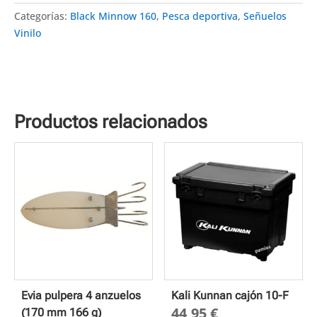
Categorías:
Black Minnow 160
,
Pesca deportiva
,
Señuelos
Vinilo
Productos relacionados
Evia pulpera 4 anzuelos
Kali Kunnan cajón 10-F
44,95
€
(170 mm 166 g)