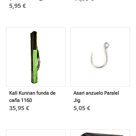
5,95
€
Kali Kunnan funda de
Asari anzuelo Paralel
caña 1160
Jig
35,95
€
5,05
€