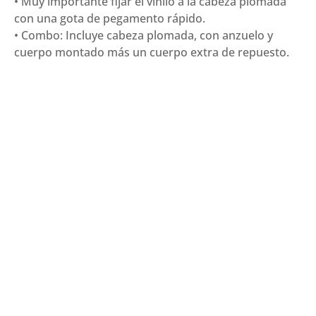
• Muy importante fijar el vinilo a la cabeza plomada
con una gota de pegamento rápido.
• Combo: Incluye cabeza plomada, con anzuelo y
cuerpo montado más un cuerpo extra de repuesto.