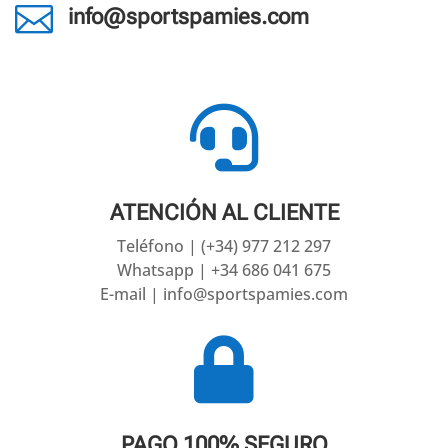

info@sportspamies.com

ATENCIÓN AL CLIENTE
Teléfono | (+34) 977 212 297
Whatsapp | +34 686 041 675
E-mail | info@sportspamies.com

PAGO 100% SEGURO