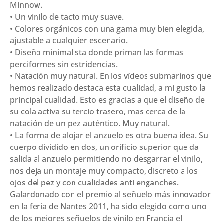
Minnow.
Asensio
• Un vinilo de tacto muy suave.
cantidad
• Colores orgánicos con una gama muy bien elegida,
ajustable a cualquier escenario.
• Diseño minimalista donde priman las formas
perciformes sin estridencias.
• Natación muy natural. En los vídeos submarinos que
hemos realizado destaca esta cualidad, a mi gusto la
principal cualidad. Esto es gracias a que el diseño de
su cola activa su tercio trasero, mas cerca de la
natación de un pez auténtico. Muy natural.
• La forma de alojar el anzuelo es otra buena idea. Su
cuerpo dividido en dos, un orificio superior que da
salida al anzuelo permitiendo no desgarrar el vinilo,
nos deja un montaje muy compacto, discreto a los
ojos del pez y con cualidades anti enganches.
Galardonado con el premio al señuelo más innovador
en la feria de Nantes 2011, ha sido elegido como uno
de los mejores señuelos de vinilo en Francia el