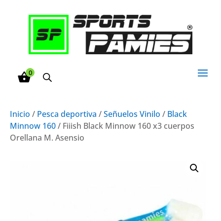
0
Inicio
/
Pesca deportiva
/
Señuelos Vinilo
/
Black
Minnow 160
/ Fiiish Black Minnow 160 x3 cuerpos
Orellana M. Asensio