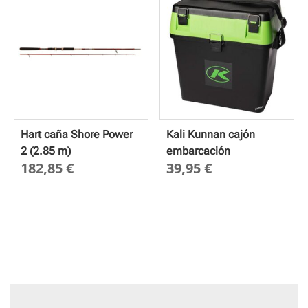
Hart caña Shore Power
Kali Kunnan cajón
2 (2.85 m)
embarcación
182,85
€
39,95
€