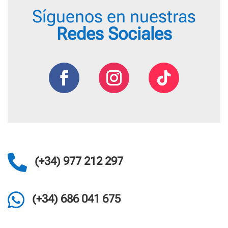
Síguenos en nuestras
Redes Sociales

(+34) 977 212 297

(+34) 686 041 675