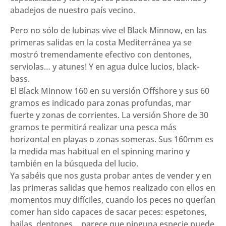
abadejos de nuestro país vecino.
Pero no sólo de lubinas vive el Black Minnow, en las
primeras salidas en la costa Mediterránea ya se
mostró tremendamente efectivo con dentones,
serviolas… y atunes! Y en agua dulce lucios, black-
bass.
El Black Minnow 160 en su versión Offshore y sus 60
gramos es indicado para zonas profundas, mar
fuerte y zonas de corrientes. La versión Shore de 30
gramos te permitirá realizar una pesca más
horizontal en playas o zonas someras. Sus 160mm es
la medida mas habitual en el spinning marino y
también en la búsqueda del lucio.
Ya sabéis que nos gusta probar antes de vender y en
las primeras salidas que hemos realizado con ellos en
momentos muy difíciles, cuando los peces no querían
comer han sido capaces de sacar peces: espetones,
bailas, dentones… parece que ninguna especie puede