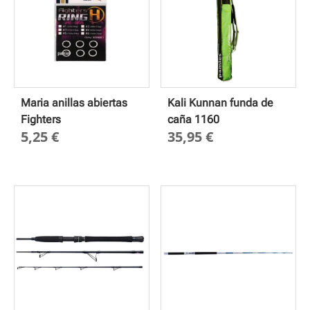
Maria anillas abiertas
Kali Kunnan funda de
Fighters
caña 1160
5,25
€
35,95
€