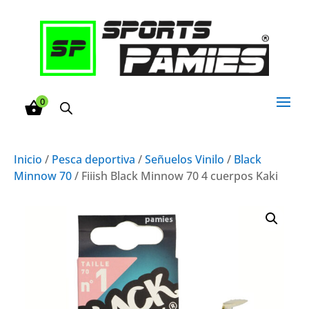
0
Inicio
/
Pesca deportiva
/
Señuelos Vinilo
/
Black
Minnow 70
/ Fiiish Black Minnow 70 4 cuerpos Kaki