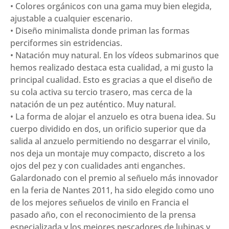
• Colores orgánicos con una gama muy bien elegida,
ajustable a cualquier escenario.
• Diseño minimalista donde priman las formas
perciformes sin estridencias.
• Natación muy natural. En los vídeos submarinos que
hemos realizado destaca esta cualidad, a mi gusto la
principal cualidad. Esto es gracias a que el diseño de
su cola activa su tercio trasero, mas cerca de la
natación de un pez auténtico. Muy natural.
• La forma de alojar el anzuelo es otra buena idea. Su
cuerpo dividido en dos, un orificio superior que da
salida al anzuelo permitiendo no desgarrar el vinilo,
nos deja un montaje muy compacto, discreto a los
ojos del pez y con cualidades anti enganches.
Galardonado con el premio al señuelo más innovador
en la feria de Nantes 2011, ha sido elegido como uno
de los mejores señuelos de vinilo en Francia el
pasado año, con el reconocimiento de la prensa
especializada y los mejores pescadores de lubinas y