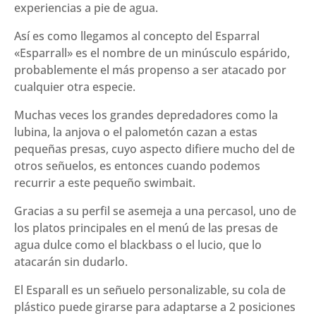
experiencias a pie de agua.
34
g)
Así es como llegamos al concepto del Esparral
cantidad
«Esparrall» es el nombre de un minúsculo espárido,
probablemente el más propenso a ser atacado por
cualquier otra especie.
Muchas veces los grandes depredadores como la
lubina, la anjova o el palometón cazan a estas
pequeñas presas, cuyo aspecto difiere mucho del de
otros señuelos, es entonces cuando podemos
recurrir a este pequeño swimbait.
Gracias a su perfil se asemeja a una percasol, uno de
los platos principales en el menú de las presas de
agua dulce como el blackbass o el lucio, que lo
atacarán sin dudarlo.
El Esparall es un señuelo personalizable, su cola de
plástico puede girarse para adaptarse a 2 posiciones