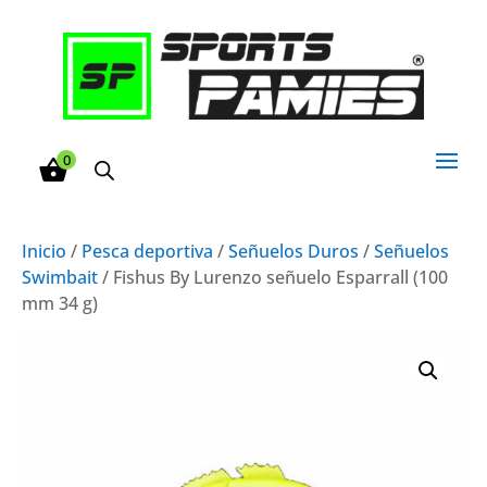
0
Inicio
/
Pesca deportiva
/
Señuelos Duros
/
Señuelos
Swimbait
/ Fishus By Lurenzo señuelo Esparrall (100
mm 34 g)