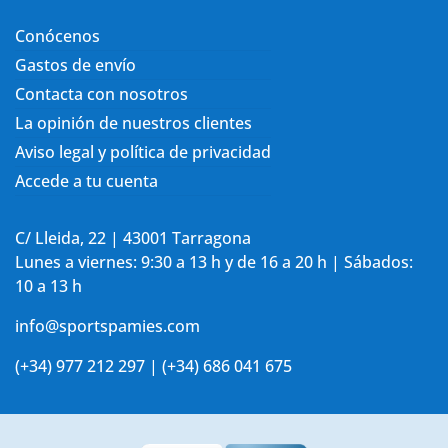
Conócenos
Gastos de envío
Contacta con nosotros
La opinión de nuestros clientes
Aviso legal y política de privacidad
Accede a tu cuenta
C/ Lleida, 22 | 43001 Tarragona
Lunes a viernes: 9:30 a 13 h y de 16 a 20 h | Sábados:
10 a 13 h
info@sportspamies.com
(+34) 977 212 297 | (+34) 686 041 675