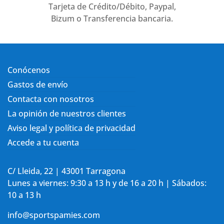
Tarjeta de Crédito/Débito, Paypal,
Bizum o Transferencia bancaria.
Conócenos
Gastos de envío
Contacta con nosotros
La opinión de nuestros clientes
Aviso legal y política de privacidad
Accede a tu cuenta
C/ Lleida, 22 | 43001 Tarragona
Lunes a viernes: 9:30 a 13 h y de 16 a 20 h | Sábados:
10 a 13 h
info@sportspamies.com