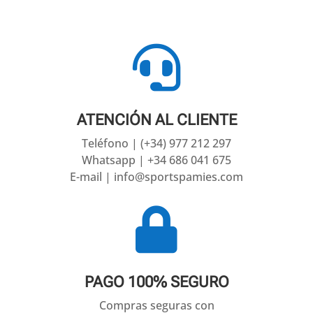

ATENCIÓN AL CLIENTE
Teléfono | (+34) 977 212 297
Whatsapp | +34 686 041 675
E-mail | info@sportspamies.com

PAGO 100% SEGURO
Compras seguras con