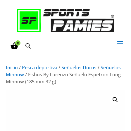
0
Inicio
/
Pesca deportiva
/
Señuelos Duros
/
Señuelos
Minnow
/ Fishus By Lurenzo Señuelo Espetron Long
Minnow (185 mm 32 g)