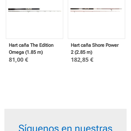
Hart caña The Edition
Hart caña Shore Power
Omega (1.85 m)
2 (2.85 m)
81,00
€
182,85
€
Síguenos en nuestras