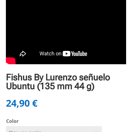
Fishus By Lurenzo señuelo
Ubuntu (135 mm 44 g)
24,90
€
Color