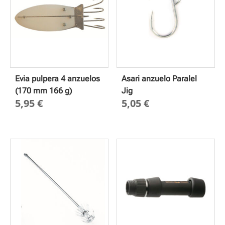
Evia pulpera 4 anzuelos
Asari anzuelo Paralel
(170 mm 166 g)
Jig
5,95
€
5,05
€