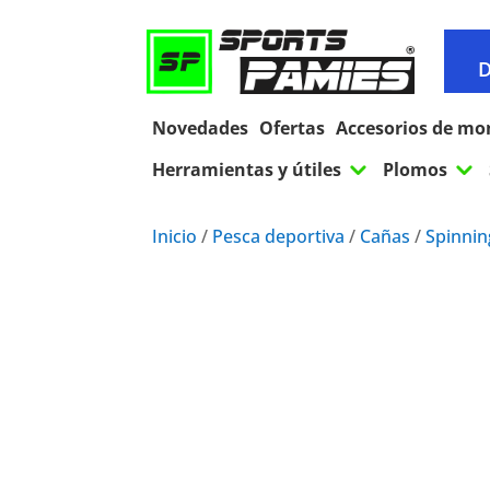
D
Novedades
Ofertas
Accesorios de mo
3
3
Herramientas y útiles
Plomos
Inicio
/
Pesca deportiva
/
Cañas
/
Spinnin