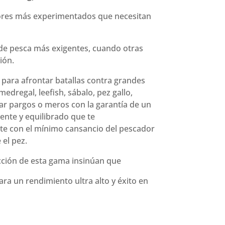
ores más experimentados que necesitan
 de pesca más exigentes, cuando otras
ión.
 para afrontar batallas contra grandes
edregal, leefish, sábalo, pez gallo,
ar pargos o meros con la garantía de un
nte y equilibrado que te
te con el mínimo cansancio del pescador
 el pez.
ucción de esta gama insinúan que
ra un rendimiento ultra alto y éxito en