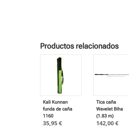
Productos relacionados
Kali Kunnan
Tica caña
funda de caña
Wavelet Biha
1160
(1.83 m)
35,95
€
142,00
€