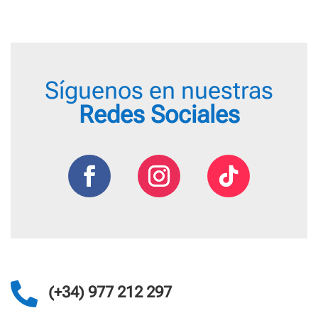
hasta
109,95 €
Síguenos en nuestras
Redes Sociales

(+34) 977 212 297