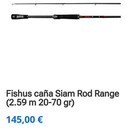
Fishus caña Siam Rod Range
(2.59 m 20-70 gr)
145,00
€