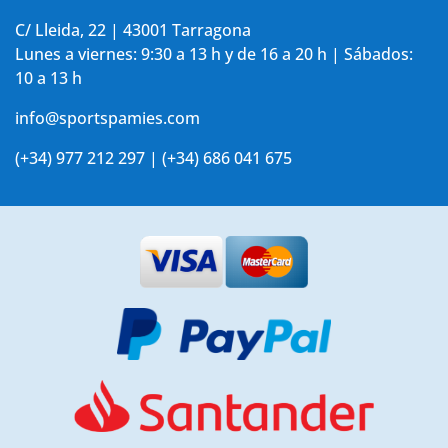
C/ Lleida, 22 | 43001 Tarragona
Lunes a viernes: 9:30 a 13 h y de 16 a 20 h | Sábados:
10 a 13 h
info@sportspamies.com
(+34) 977 212 297 | (+34) 686 041 675