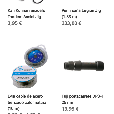
Kali Kunnan anzuelo
Penn caña Legion Jig
Tandem Assist Jig
(1.83 m)
3,95
€
233,00
€
Evia cable de acero
Fuji portacarrete DPS-H
trenzado color natural
25 mm
13,95
€
(10 m)