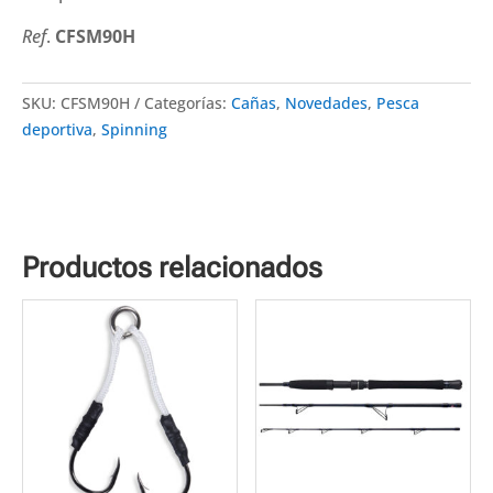
Ref
.
CFSM90H
SKU:
CFSM90H
Categorías:
Cañas
,
Novedades
,
Pesca
deportiva
,
Spinning
Productos relacionados