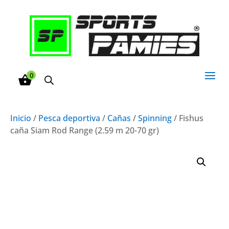
0
Inicio
/
Pesca deportiva
/
Cañas
/
Spinning
/ Fishus
caña Siam Rod Range (2.59 m 20-70 gr)