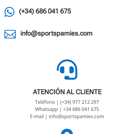

(+34) 686 041 675

info@sportspamies.com

ATENCIÓN AL CLIENTE
Teléfono | (+34) 977 212 297
Whatsapp | +34 686 041 675
E-mail | info@sportspamies.com