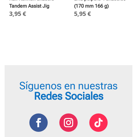
Tandem Assist Jig
(170 mm 166 g)
3,95
€
5,95
€
Síguenos en nuestras
Redes Sociales