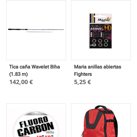
Tica caña Wavelet Biha
Maria anillas abiertas
(1.83 m)
Fighters
142,00
€
5,25
€