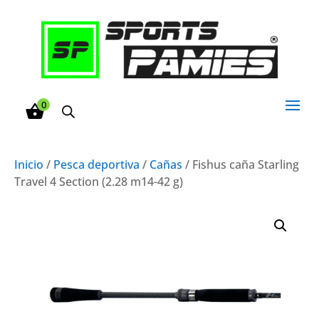
0
Inicio
/
Pesca deportiva
/
Cañas
/ Fishus caña Starling
Travel 4 Section (2.28 m14-42 g)