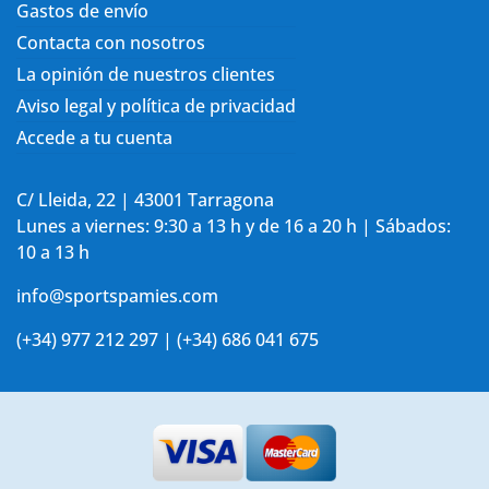
Gastos de envío
Contacta con nosotros
La opinión de nuestros clientes
Aviso legal y política de privacidad
Accede a tu cuenta
C/ Lleida, 22 | 43001 Tarragona
Lunes a viernes: 9:30 a 13 h y de 16 a 20 h | Sábados:
10 a 13 h
info@sportspamies.com
(+34) 977 212 297 | (+34) 686 041 675