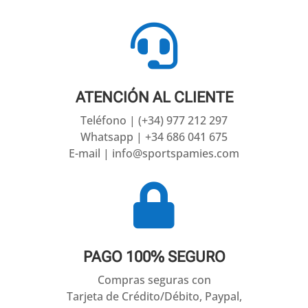

ATENCIÓN AL CLIENTE
Teléfono | (+34) 977 212 297
Whatsapp | +34 686 041 675
E-mail | info@sportspamies.com

PAGO 100% SEGURO
Compras seguras con
Tarjeta de Crédito/Débito, Paypal,