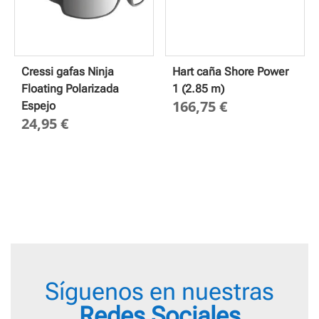
Cressi gafas Ninja
Hart caña Shore Power
Floating Polarizada
1 (2.85 m)
166,75
€
Espejo
24,95
€
Síguenos en nuestras
Redes Sociales