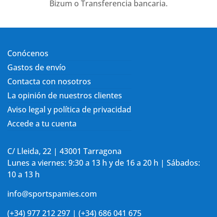
Bizum o Transferencia bancaria.
Conócenos
Gastos de envío
Contacta con nosotros
La opinión de nuestros clientes
Aviso legal y política de privacidad
Accede a tu cuenta
C/ Lleida, 22 | 43001 Tarragona
Lunes a viernes: 9:30 a 13 h y de 16 a 20 h | Sábados:
10 a 13 h
info@sportspamies.com
(+34) 977 212 297 | (+34) 686 041 675