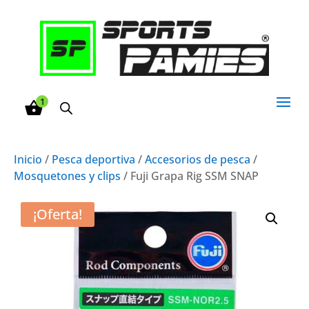
1
Inicio
/
Pesca deportiva
/
Accesorios de pesca
/
Mosquetones y clips
/ Fuji Grapa Rig SSM SNAP
¡Oferta!