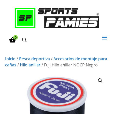
0
Inicio
/
Pesca deportiva
/
Accesorios de montaje para
cañas
/
Hilo anillar
/ Fuji Hilo anillar NOCP Negro