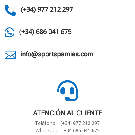

(+34) 977 212 297

(+34) 686 041 675

info@sportspamies.com

ATENCIÓN AL CLIENTE
Teléfono | (+34) 977 212 297
Whatsapp | +34 686 041 675