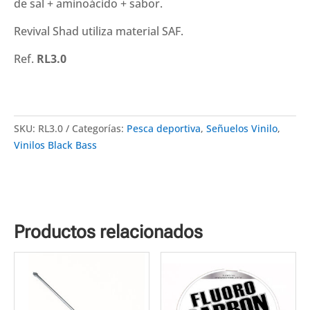
de sal + aminoácido + sabor.
Revival Shad utiliza material SAF.
Ref.
RL3.0
SKU:
RL3.0
Categorías:
Pesca deportiva
,
Señuelos Vinilo
,
Vinilos Black Bass
Productos relacionados