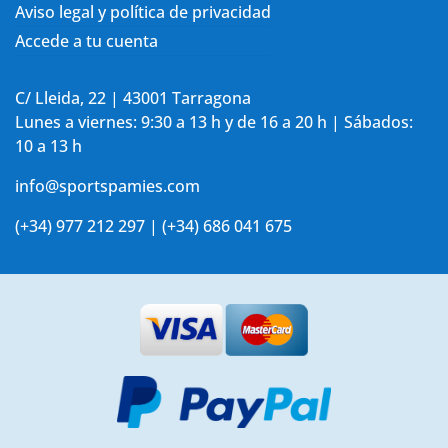
Aviso legal y política de privacidad
Accede a tu cuenta
C/ Lleida, 22 | 43001 Tarragona
Lunes a viernes: 9:30 a 13 h y de 16 a 20 h | Sábados:
10 a 13 h
info@sportspamies.com
(+34) 977 212 297 | (+34) 686 041 675