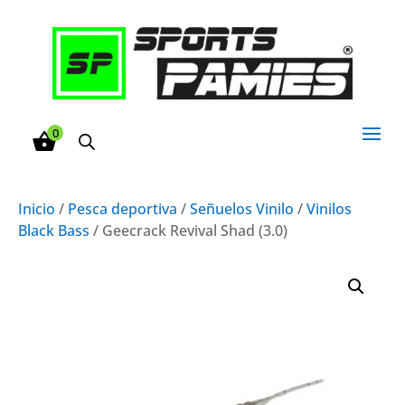
0
Inicio
/
Pesca deportiva
/
Señuelos Vinilo
/
Vinilos
Black Bass
/ Geecrack Revival Shad (3.0)