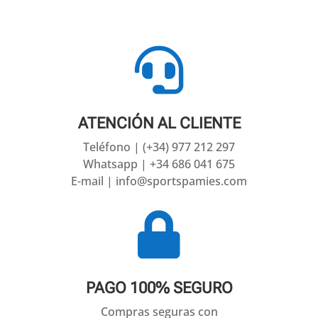

ATENCIÓN AL CLIENTE
Teléfono | (+34) 977 212 297
Whatsapp | +34 686 041 675
E-mail | info@sportspamies.com

PAGO 100% SEGURO
Compras seguras con