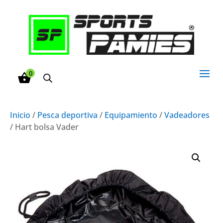
0
Inicio
/
Pesca deportiva
/
Equipamiento
/
Vadeadores
/ Hart bolsa Vader