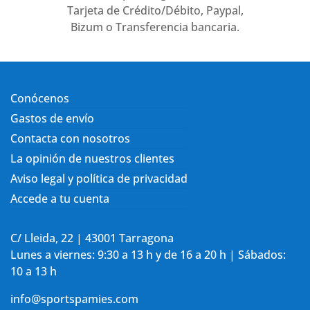
Tarjeta de Crédito/Débito, Paypal,
Bizum o Transferencia bancaria.
Conócenos
Gastos de envío
Contacta con nosotros
La opinión de nuestros clientes
Aviso legal y política de privacidad
Accede a tu cuenta
C/ Lleida, 22 | 43001 Tarragona
Lunes a viernes: 9:30 a 13 h y de 16 a 20 h | Sábados:
10 a 13 h
info@sportspamies.com