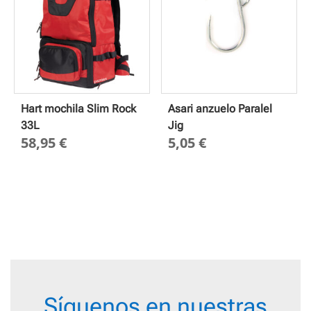
Hart mochila Slim Rock
Asari anzuelo Paralel
33L
Jig
58,95
€
5,05
€
Síguenos en nuestras