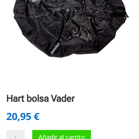
Hart bolsa Vader
20,95
€
Hart
Añadir al carrito