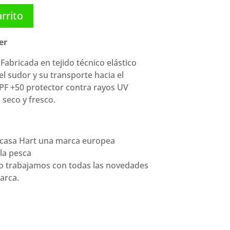
arrito
er
Fabricada en tejido técnico elástico
l sudor y su transporte hacia el
PF +50 protector contra rayos UV
seco y fresco.
 casa
Hart
una marca europea
la pesca
co trabajamos con todas las novedades
arca.