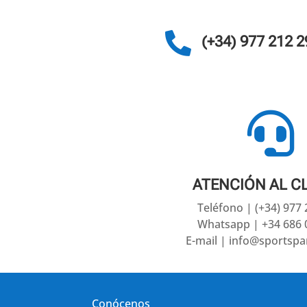

(+34) 977 212 2

ATENCIÓN AL C
Teléfono | (+34) 977
Whatsapp | +34 686 
E-mail | info@sportsp
Conócenos