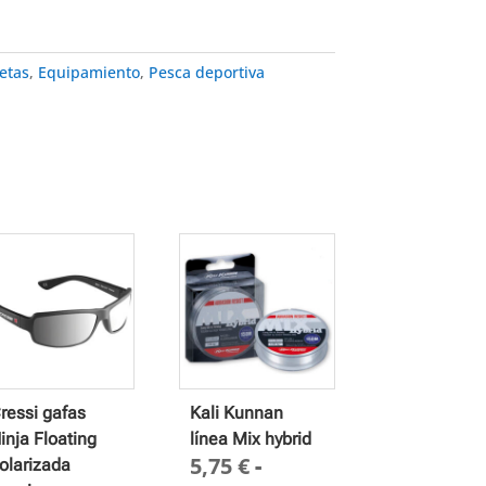
etas
,
Equipamiento
,
Pesca deportiva
ressi gafas
Kali Kunnan
inja Floating
línea Mix hybrid
5,75
€
-
olarizada