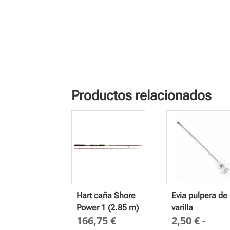
Productos relacionados
Hart caña Shore
Evia pulpera de
Power 1 (2.85 m)
varilla
166,75
€
2,50
€
-