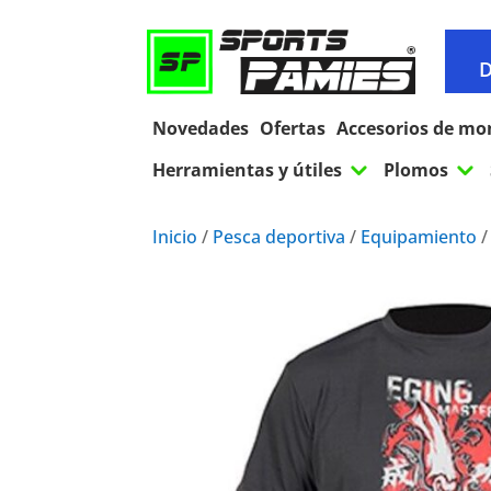
D
Novedades
Ofertas
Accesorios de mo
3
3
Herramientas y útiles
Plomos
Inicio
/
Pesca deportiva
/
Equipamiento