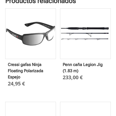
Productos relacionados
Cressi gafas Ninja
Penn caña Legion Jig
Floating Polarizada
(1.83 m)
233,00
€
Espejo
24,95
€