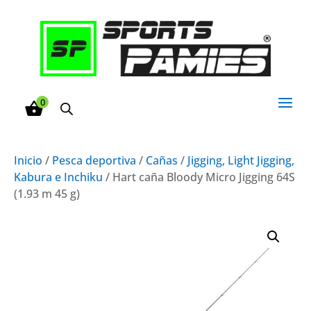
0
Inicio
/
Pesca deportiva
/
Cañas
/
Jigging, Light Jigging,
Kabura e Inchiku
/ Hart caña Bloody Micro Jigging 64S
(1.93 m 45 g)