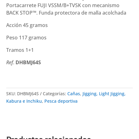
Portacarrete FUJI VSSM/B+TVSK con mecanismo
BACK STOP™. Funda protectora de malla acolchada
Acción 45 gramos
Peso 117 gramos
Tramos 1+1
Ref
.
DHBMJ64S
SKU:
DHBMJ64S
Categorías:
Cañas
,
Jigging, Light Jigging,
Kabura e Inchiku
,
Pesca deportiva