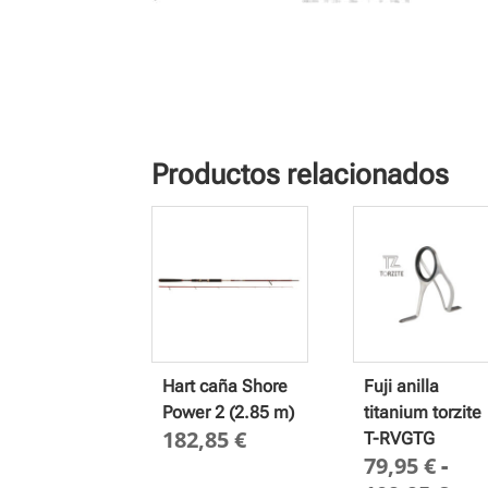
Productos relacionados
Hart caña Shore
Fuji anilla
Power 2 (2.85 m)
titanium torzite
182,85
€
T-RVGTG
79,95
€
-