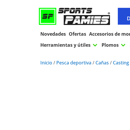
D
Novedades
Ofertas
Accesorios de mo
3
3
Herramientas y útiles
Plomos
Inicio
/
Pesca deportiva
/
Cañas
/
Casting