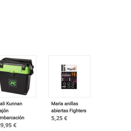
ali Kunnan
Maria anillas
ajón
abiertas Fighters
5,25
€
mbarcación
39,95
€