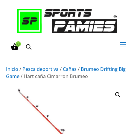
0
Inicio
/
Pesca deportiva
/
Cañas
/
Brumeo Drifting Big
Game
/ Hart caña Cimarron Brumeo