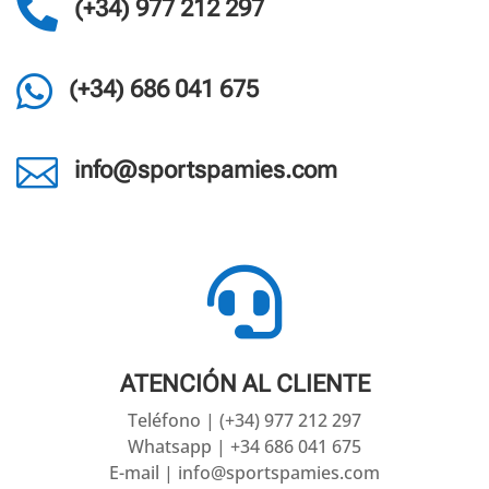

(+34) 977 212 297

(+34) 686 041 675

info@sportspamies.com

ATENCIÓN AL CLIENTE
Teléfono | (+34) 977 212 297
Whatsapp | +34 686 041 675
E-mail | info@sportspamies.com