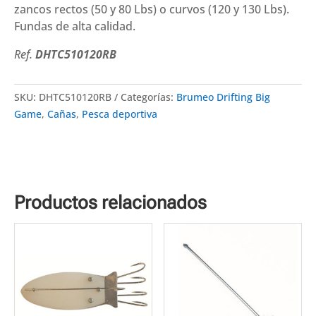
zancos rectos (50 y 80 Lbs) o curvos (120 y 130 Lbs).
Fundas de alta calidad.
Ref.
DHTC510120RB
SKU:
DHTC510120RB
Categorías:
Brumeo Drifting Big
Game
,
Cañas
,
Pesca deportiva
Productos relacionados