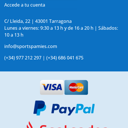
Accede a tu cuenta
C/ Lleida, 22 | 43001 Tarragona
Lunes a viernes: 9:30 a 13 h y de 16 a 20 h | Sábados:
10 a 13 h
info@sportspamies.com
(+34) 977 212 297 | (+34) 686 041 675