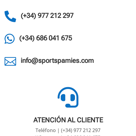

(+34) 977 212 297

(+34) 686 041 675

info@sportspamies.com

ATENCIÓN AL CLIENTE
Teléfono | (+34) 977 212 297