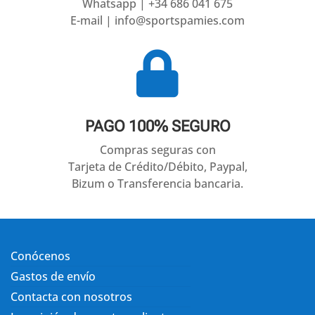
Whatsapp | +34 686 041 675
E-mail | info@sportspamies.com

PAGO 100% SEGURO
Compras seguras con
Tarjeta de Crédito/Débito, Paypal,
Bizum o Transferencia bancaria.
Conócenos
Gastos de envío
Contacta con nosotros