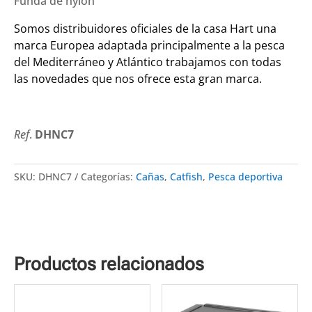
Funda de nylon
Somos distribuidores oficiales
de la casa Hart
una
marca Europea adaptada principalmente a la pesca
del Mediterráneo y Atlántico trabajamos con todas
las novedades que nos ofrece esta gran marca.
Ref
.
DHNC7
SKU:
DHNC7
Categorías:
Cañas
,
Catfish
,
Pesca deportiva
Productos relacionados