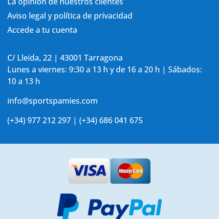
La opinión de nuestros clientes
Aviso legal y política de privacidad
Accede a tu cuenta
C/ Lleida, 22 | 43001 Tarragona
Lunes a viernes: 9:30 a 13 h y de 16 a 20 h | Sábados:
10 a 13 h
info@sportspamies.com
(+34) 977 212 297 | (+34) 686 041 675