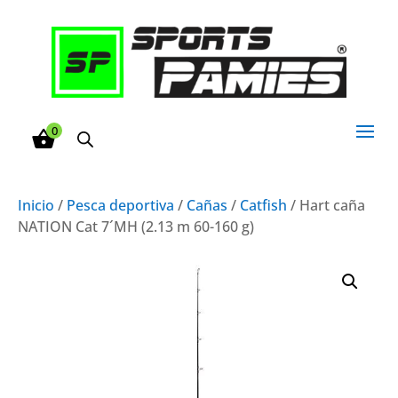
0
Inicio
/
Pesca deportiva
/
Cañas
/
Catfish
/ Hart caña
NATION Cat 7´MH (2.13 m 60-160 g)