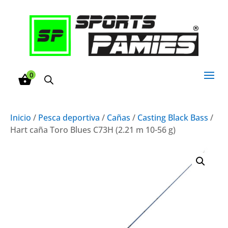
0
Inicio
/
Pesca deportiva
/
Cañas
/
Casting Black Bass
/
Hart caña Toro Blues C73H (2.21 m 10-56 g)