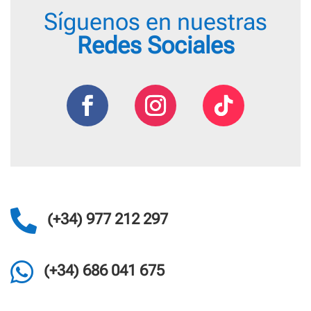
Síguenos en nuestras
Redes Sociales

(+34) 977 212 297

(+34) 686 041 675