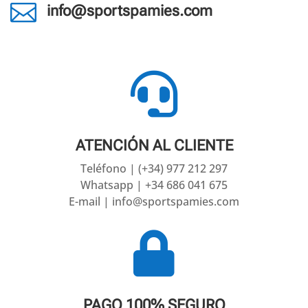

info@sportspamies.com

ATENCIÓN AL CLIENTE
Teléfono | (+34) 977 212 297
Whatsapp | +34 686 041 675
E-mail | info@sportspamies.com

PAGO 100% SEGURO