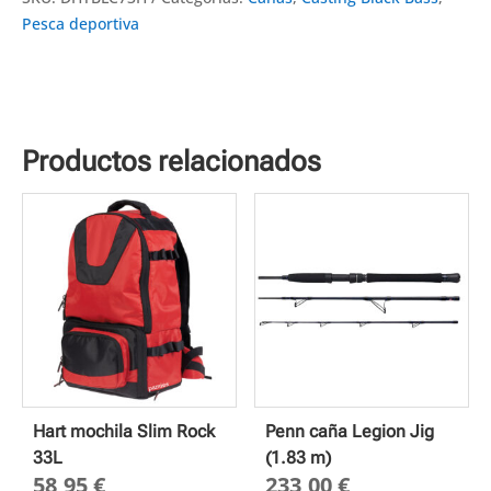
Pesca deportiva
Productos relacionados
Hart mochila Slim Rock
Penn caña Legion Jig
33L
(1.83 m)
58,95
€
233,00
€