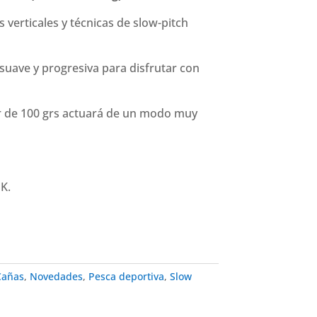
 verticales y técnicas de slow-pitch
suave y progresiva para disfrutar con
r de 100 grs actuará de un modo muy
K.
Cañas
,
Novedades
,
Pesca deportiva
,
Slow