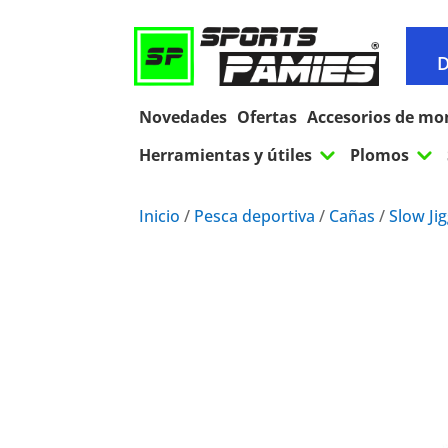
D
Novedades
Ofertas
Accesorios de mo
3
3
Herramientas y útiles
Plomos
Inicio
/
Pesca deportiva
/
Cañas
/
Slow Ji