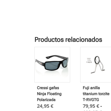
Productos relacionados
Cressi gafas
Fuji anilla
Ninja Floating
titanium torzite
Polarizada
T-RVGTG
24,95
€
79,95
€
-