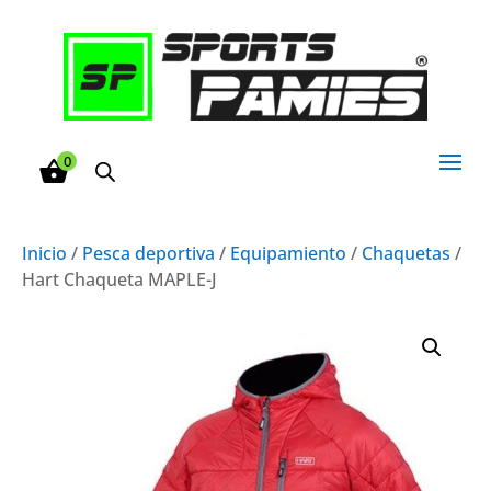
0
Inicio
/
Pesca deportiva
/
Equipamiento
/
Chaquetas
/
Hart Chaqueta MAPLE-J