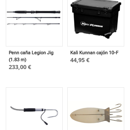
Penn caña Legion Jig
Kali Kunnan cajón 10-F
44,95
€
(1.83 m)
233,00
€