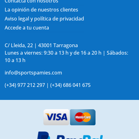
Contacta con nosotros
La opinión de nuestros clientes
Aviso legal y política de privacidad
Accede a tu cuenta
C/ Lleida, 22 | 43001 Tarragona
Lunes a viernes: 9:30 a 13 h y de 16 a 20 h | Sábados:
10 a 13 h
info@sportspamies.com
(+34) 977 212 297 | (+34) 686 041 675