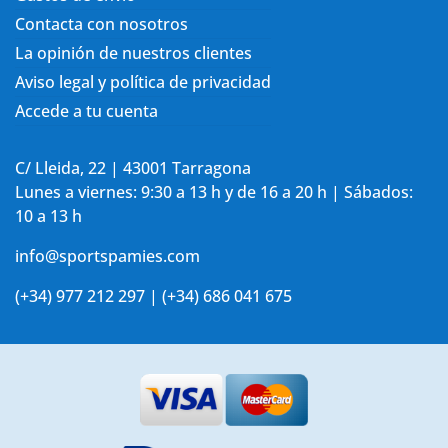
Contacta con nosotros
La opinión de nuestros clientes
Aviso legal y política de privacidad
Accede a tu cuenta
C/ Lleida, 22 | 43001 Tarragona
Lunes a viernes: 9:30 a 13 h y de 16 a 20 h | Sábados:
10 a 13 h
info@sportspamies.com
(+34) 977 212 297 | (+34) 686 041 675