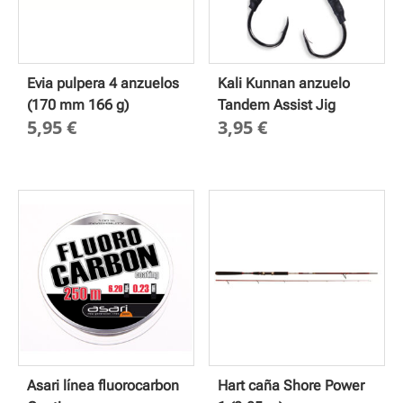
Evia pulpera 4 anzuelos
Kali Kunnan anzuelo
(170 mm 166 g)
Tandem Assist Jig
5,95
€
3,95
€
Asari línea fluorocarbon
Hart caña Shore Power