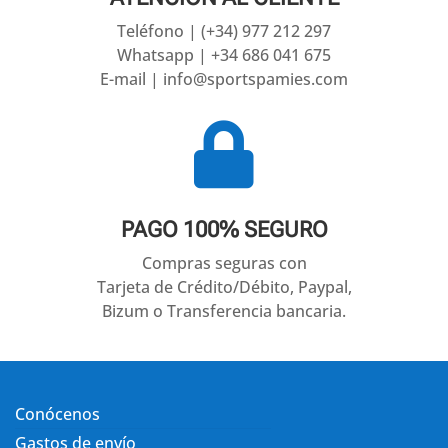
Teléfono | (+34) 977 212 297
Whatsapp | +34 686 041 675
E-mail | info@sportspamies.com

PAGO 100% SEGURO
Compras seguras con
Tarjeta de Crédito/Débito, Paypal,
Bizum o Transferencia bancaria.
Conócenos
Gastos de envío