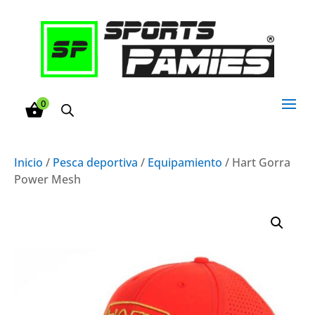
0
Inicio
/
Pesca deportiva
/
Equipamiento
/ Hart Gorra
Power Mesh