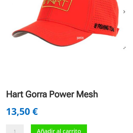
Hart Gorra Power Mesh
13,50
€
Hart
Añadir al carrito