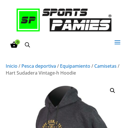
0
Inicio
/
Pesca deportiva
/
Equipamiento
/
Camisetas
/
Hart Sudadera Vintage-h Hoodie