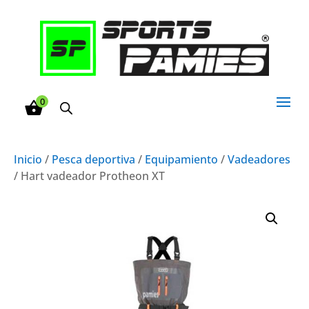
0
Inicio
/
Pesca deportiva
/
Equipamiento
/
Vadeadores
/ Hart vadeador Protheon XT