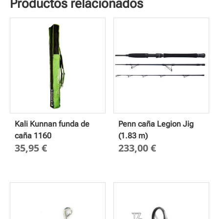
Productos relacionados
Kali Kunnan funda de
Penn caña Legion Jig
caña 1160
(1.83 m)
35,95
€
233,00
€