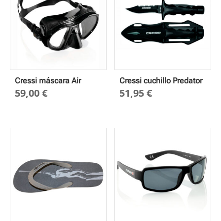
Cressi máscara Air
Cressi cuchillo Predator
59,00
€
51,95
€