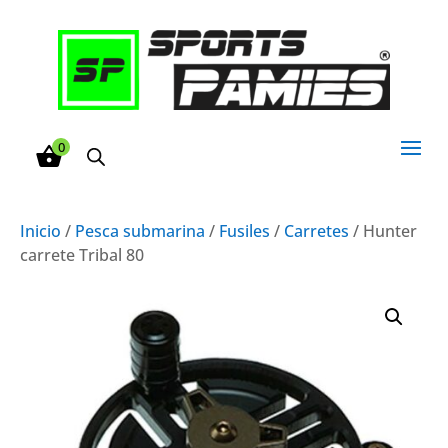
0
Inicio
/
Pesca submarina
/
Fusiles
/
Carretes
/ Hunter
carrete Tribal 80