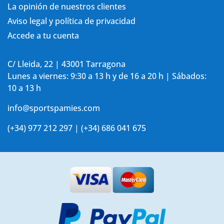
La opinión de nuestros clientes
Aviso legal y política de privacidad
Accede a tu cuenta
C/ Lleida, 22 | 43001 Tarragona
Lunes a viernes: 9:30 a 13 h y de 16 a 20 h | Sábados:
10 a 13 h
info@sportspamies.com
(+34) 977 212 297 | (+34) 686 041 675