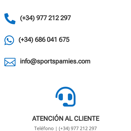

(+34) 977 212 297

(+34) 686 041 675

info@sportspamies.com

ATENCIÓN AL CLIENTE
Teléfono | (+34) 977 212 297