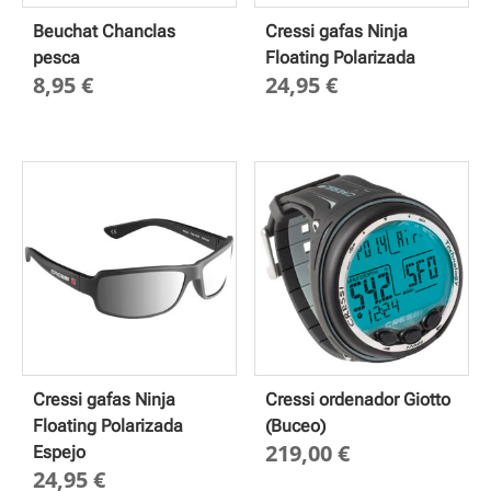
Beuchat Chanclas
Cressi gafas Ninja
pesca
Floating Polarizada
8,95
€
24,95
€
Cressi gafas Ninja
Cressi ordenador Giotto
Floating Polarizada
(Buceo)
219,00
€
Espejo
24,95
€