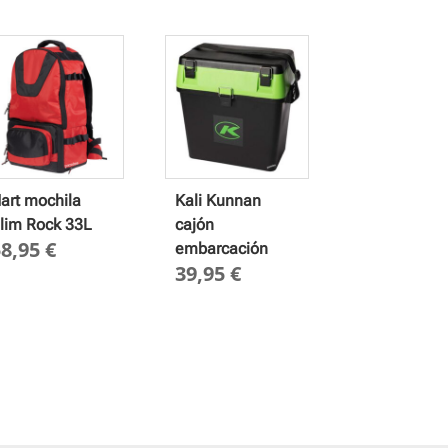
art mochila
Kali Kunnan
lim Rock 33L
cajón
58,95
€
embarcación
39,95
€