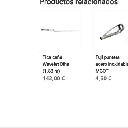
Productos relacionados
Tica caña
Fuji puntera
Wavelet Biha
acero inoxidabl
(1.83 m)
MGOT
142,00
€
4,50
€