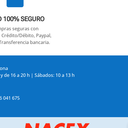
O 100% SEGURO
pras seguras con
e Crédito/Débito, Paypal,
Transferencia bancaria.
gona
 y de 16 a 20 h | Sábados: 10 a 13 h
86 041 675