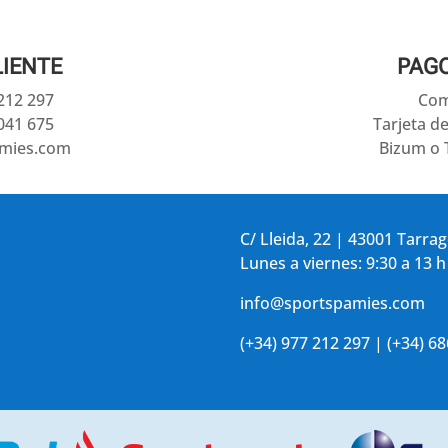
LIENTE
PAG
 212 297
Com
041 675
Tarjeta d
amies.com
Bizum o 
C/ Lleida, 22 | 43001 Tarra
Lunes a viernes: 9:30 a 13 h
info@sportspamies.com
(+34) 977 212 297 | (+34) 6