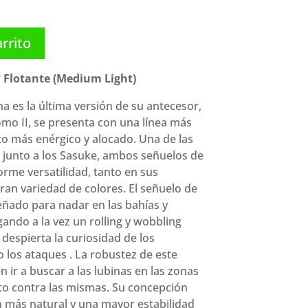
arrito
Flotante (Medium Light)
a es la última versión de su antecesor,
o II, se presenta con una línea más
o más enérgico y alocado. Una de las
 junto a los Sasuke, ambos señuelos de
orme versatilidad, tanto en sus
an variedad de colores. El señuelo de
ñado para nadar en las bahías y
ando a la vez un rolling y wobbling
despierta la curiosidad de los
los ataques . La robustez de este
 ir a buscar a las lubinas en las zonas
to contra las mismas. Su concepción
n más natural y una mayor estabilidad