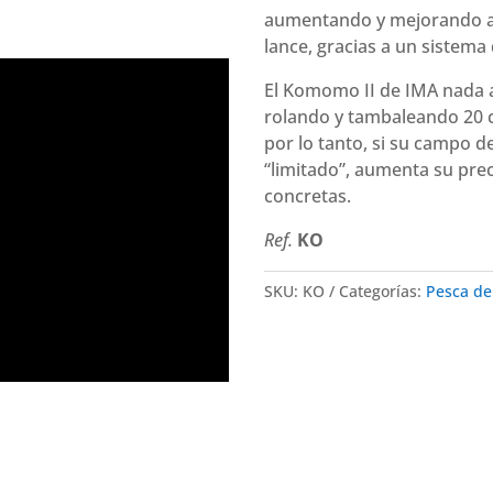
aumentando y mejorando al
lance, gracias a un sistema
El Komomo II de IMA nada 
rolando y tambaleando 20 c
por lo tanto, si su campo 
“limitado”, aumenta su prec
concretas.
Ref.
KO
SKU:
KO
Categorías:
Pesca de