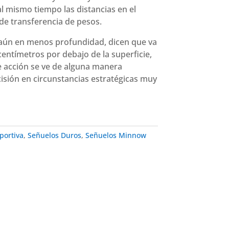
 mismo tiempo las distancias en el
 de transferencia de pesos.
aún en menos profundidad, dicen que va
entímetros por debajo de la superficie,
de acción se ve de alguna manera
isión en circunstancias estratégicas muy
portiva
,
Señuelos Duros
,
Señuelos Minnow