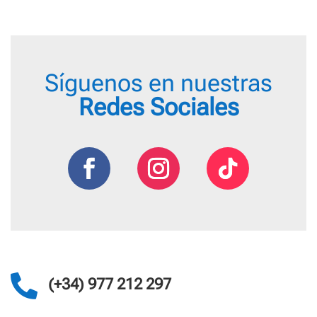
hasta
19,40 
Síguenos en nuestras
Redes Sociales

(+34) 977 212 297