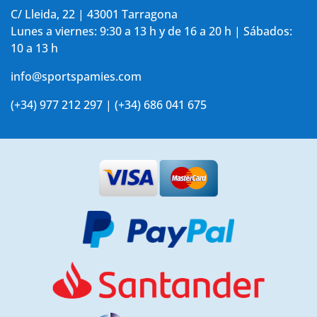
C/ Lleida, 22 | 43001 Tarragona
Lunes a viernes: 9:30 a 13 h y de 16 a 20 h | Sábados:
10 a 13 h
info@sportspamies.com
(+34) 977 212 297 | (+34) 686 041 675