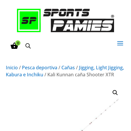
0
Inicio
/
Pesca deportiva
/
Cañas
/
Jigging, Light Jigging,
Kabura e Inchiku
/ Kali Kunnan caña Shooter XTR