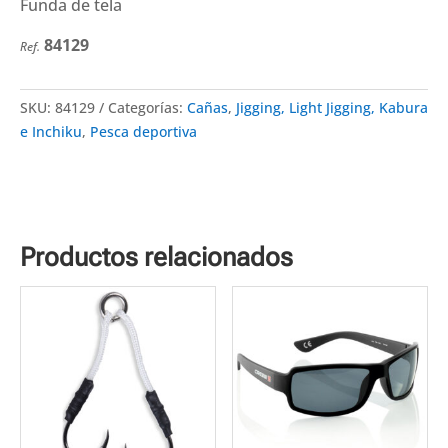
Funda de tela
84129
Ref.
SKU:
84129
Categorías:
Cañas
,
Jigging, Light Jigging, Kabura
e Inchiku
,
Pesca deportiva
Productos relacionados