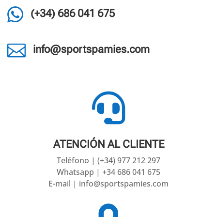

(+34) 686 041 675

info@sportspamies.com

ATENCIÓN AL CLIENTE
Teléfono | (+34) 977 212 297
Whatsapp | +34 686 041 675
E-mail | info@sportspamies.com