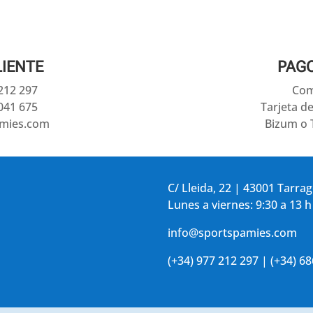
LIENTE
PAG
 212 297
Com
041 675
Tarjeta d
amies.com
Bizum o 
C/ Lleida, 22 | 43001 Tarra
Lunes a viernes: 9:30 a 13 h
info@sportspamies.com
(+34) 977 212 297 | (+34) 6