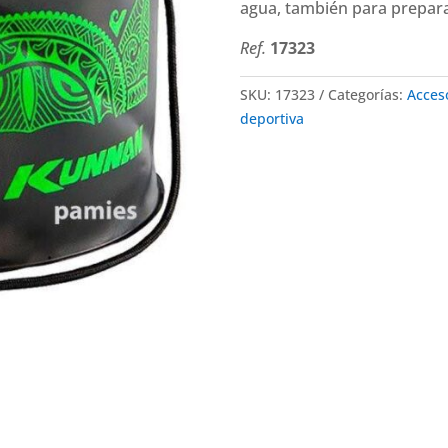
agua, también para prepara
Ref.
17323
SKU:
17323
Categorías:
Acces
deportiva