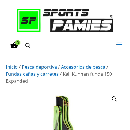
0
Inicio
/
Pesca deportiva
/
Accesorios de pesca
/
Fundas cañas y carretes
/ Kali Kunnan funda 150
Expanded