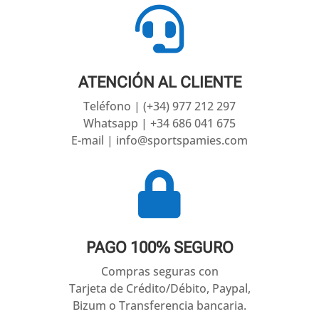

ATENCIÓN AL CLIENTE
Teléfono | (+34) 977 212 297
Whatsapp | +34 686 041 675
E-mail | info@sportspamies.com

PAGO 100% SEGURO
Compras seguras con
Tarjeta de Crédito/Débito, Paypal,
Bizum o Transferencia bancaria.