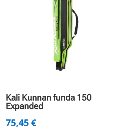
Kali Kunnan funda 150
Expanded
75,45
€