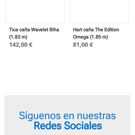
Tica caña Wavelet Biha
Hart caña The Edition
(1.83 m)
Omega (1.85 m)
142,00
€
81,00
€
Síguenos en nuestras
Redes Sociales