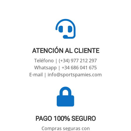

ATENCIÓN AL CLIENTE
Teléfono | (+34) 977 212 297
Whatsapp | +34 686 041 675
E-mail | info@sportspamies.com

PAGO 100% SEGURO
Compras seguras con