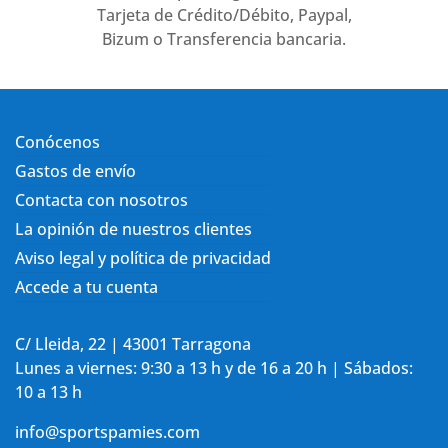
Tarjeta de Crédito/Débito, Paypal,
Bizum o Transferencia bancaria.
Conócenos
Gastos de envío
Contacta con nosotros
La opinión de nuestros clientes
Aviso legal y política de privacidad
Accede a tu cuenta
C/ Lleida, 22 | 43001 Tarragona
Lunes a viernes: 9:30 a 13 h y de 16 a 20 h | Sábados:
10 a 13 h
info@sportspamies.com