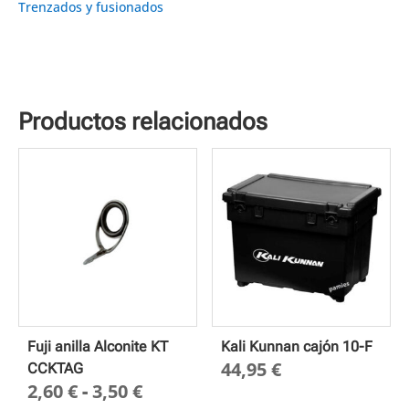
Trenzados y fusionados
Productos relacionados
Fuji anilla Alconite KT
Kali Kunnan cajón 10-F
44,95
€
CCKTAG
Rango
2,60
€
-
3,50
€