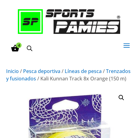
4
Inicio
/
Pesca deportiva
/
Líneas de pesca
/
Trenzados
y fusionados
/ Kali Kunnan Track 8x Orange (150 m)