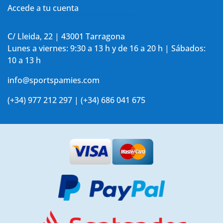
Accede a tu cuenta
C/ Lleida, 22 | 43001 Tarragona
Lunes a viernes: 9:30 a 13 h y de 16 a 20 h | Sábados:
10 a 13 h
info@sportspamies.com
(+34) 977 212 297 | (+34) 686 041 675