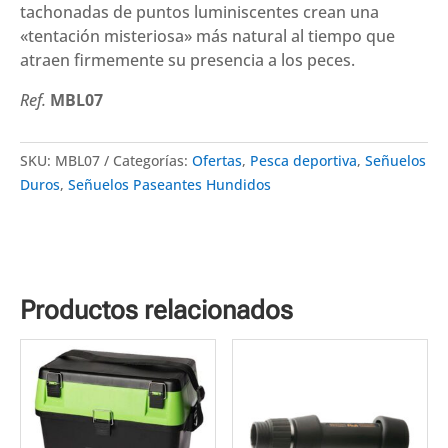
tachonadas de puntos luminiscentes crean una
«tentación misteriosa» más natural al tiempo que
atraen firmemente su presencia a los peces.
Ref.
MBL07
SKU:
MBL07
Categorías:
Ofertas
,
Pesca deportiva
,
Señuelos
Duros
,
Señuelos Paseantes Hundidos
Productos relacionados