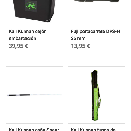
Kali Kunnan cajón
Fuji portacarrete DPS-H
embarcación
25 mm
39,95
€
13,95
€
Kali Kunnan caña Spear
Kali Kunnan funda de