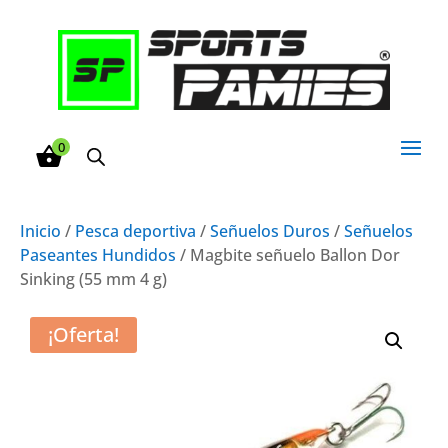
0
Inicio
/
Pesca deportiva
/
Señuelos Duros
/
Señuelos
Paseantes Hundidos
/ Magbite señuelo Ballon Dor
Sinking (55 mm 4 g)
¡Oferta!