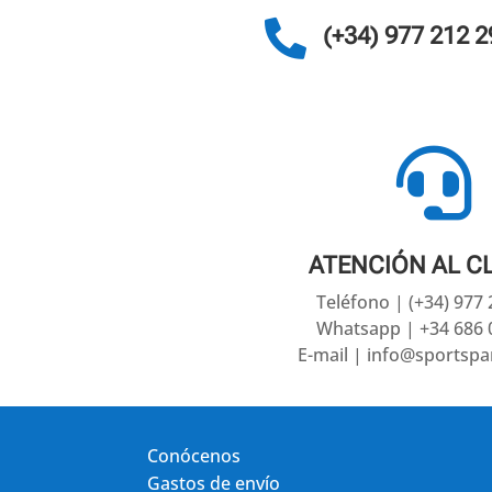

(+34) 977 212 2

ATENCIÓN AL C
Teléfono | (+34) 977
Whatsapp | +34 686 
E-mail | info@sportsp
Conócenos
Gastos de envío