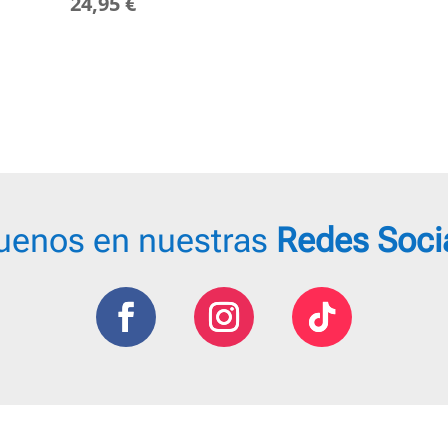
24,95
€
uenos en nuestras
Redes Soci