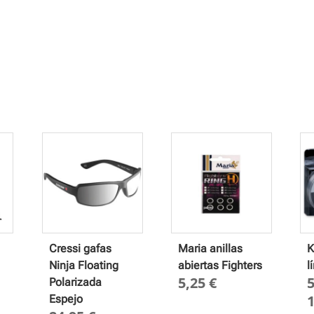
Cressi gafas
Maria anillas
K
Ninja Floating
abiertas Fighters
l
5,25
€
Polarizada
Espejo