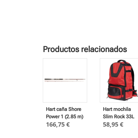
Productos relacionados
Hart caña Shore
Hart mochila
Power 1 (2.85 m)
Slim Rock 33L
166,75
€
58,95
€