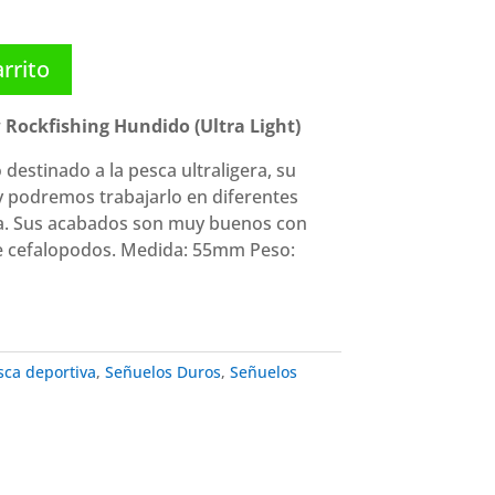
arrito
Rockfishing Hundido (Ultra Light)
estinado a la pesca ultraligera, su
 podremos trabajarlo en diferentes
a. Sus acabados son muy buenos con
de cefalopodos.
Medida: 55mm
Peso:
sca deportiva
,
Señuelos Duros
,
Señuelos