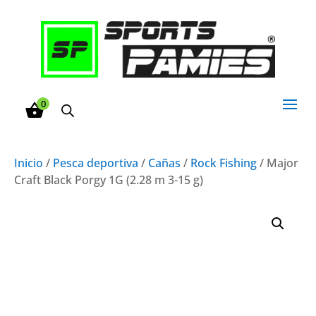
0
Inicio
/
Pesca deportiva
/
Cañas
/
Rock Fishing
/ Major
Craft Black Porgy 1G (2.28 m 3-15 g)