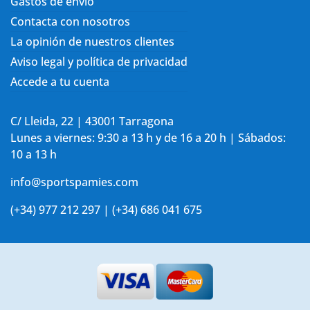
Gastos de envío
Contacta con nosotros
La opinión de nuestros clientes
Aviso legal y política de privacidad
Accede a tu cuenta
C/ Lleida, 22 | 43001 Tarragona
Lunes a viernes: 9:30 a 13 h y de 16 a 20 h | Sábados:
10 a 13 h
info@sportspamies.com
(+34) 977 212 297 | (+34) 686 041 675