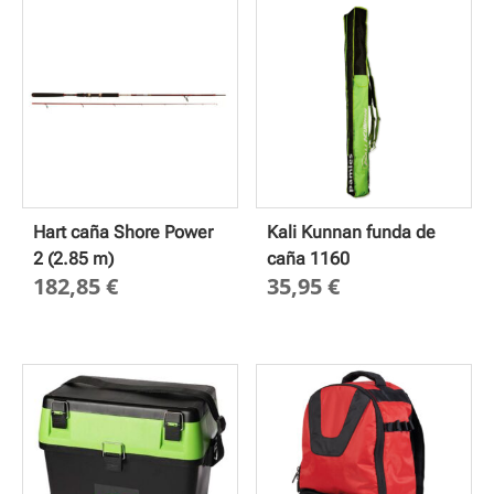
Hart caña Shore Power
Kali Kunnan funda de
2 (2.85 m)
caña 1160
182,85
€
35,95
€