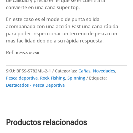
de calidad y precio en el que se encuentra la
convierte en una caña super top.
En este caso es el modelo de punta solida
acompañada con una acción Fast una caña rápida
para poder inspeccionar un terreno de pesca con
mas facilidad debido a su rápida respuesta.
Ref.
BP1S-S762ML
SKU:
BP5S-S782ML-2-1
Categorías:
Cañas
,
Novedades
,
Pesca deportiva
,
Rock Fishing
,
Spinning
Etiqueta:
Destacados - Pesca Deportiva
Productos relacionados