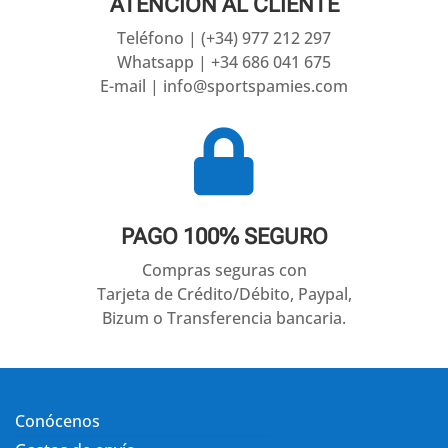
ATENCIÓN AL CLIENTE
Teléfono | (+34) 977 212 297
Whatsapp | +34 686 041 675
E-mail | info@sportspamies.com

PAGO 100% SEGURO
Compras seguras con
Tarjeta de Crédito/Débito, Paypal,
Bizum o Transferencia bancaria.
Conócenos