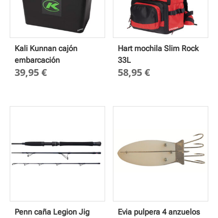
Kali Kunnan cajón
Hart mochila Slim Rock
embarcación
33L
39,95
€
58,95
€
Penn caña Legion Jig
Evia pulpera 4 anzuelos