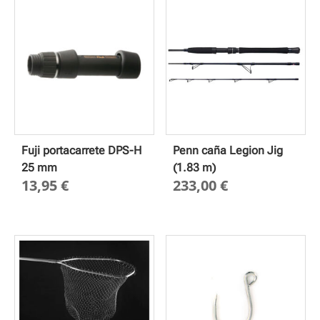
Fuji portacarrete DPS-H
Penn caña Legion Jig
25 mm
(1.83 m)
13,95
€
233,00
€