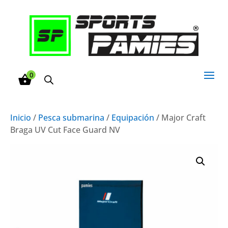
0
Inicio
/
Pesca submarina
/
Equipación
/ Major Craft
Braga UV Cut Face Guard NV