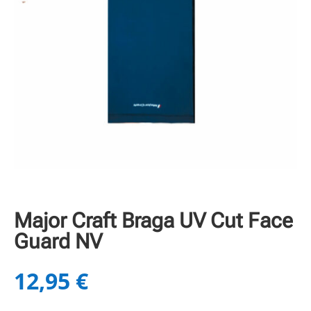
Major Craft Braga UV Cut Face
Guard NV
12,95
€