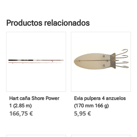
Productos relacionados
Hart caña Shore Power
Evia pulpera 4 anzuelos
1 (2.85 m)
(170 mm 166 g)
166,75
€
5,95
€