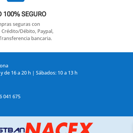
O 100% SEGURO
pras seguras con
e Crédito/Débito, Paypal,
Transferencia bancaria.
gona
 y de 16 a 20 h | Sábados: 10 a 13 h
86 041 675