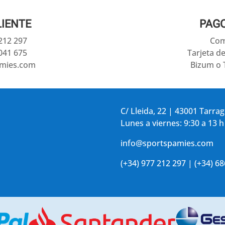
LIENTE
PAG
 212 297
Com
041 675
Tarjeta d
amies.com
Bizum o 
C/ Lleida, 22 | 43001 Tarra
Lunes a viernes: 9:30 a 13 h
info@sportspamies.com
(+34) 977 212 297 | (+34) 6