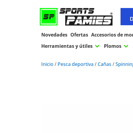
D
Novedades
Ofertas
Accesorios de mo
3
3
Herramientas y útiles
Plomos
Inicio
/
Pesca deportiva
/
Cañas
/
Spinnin