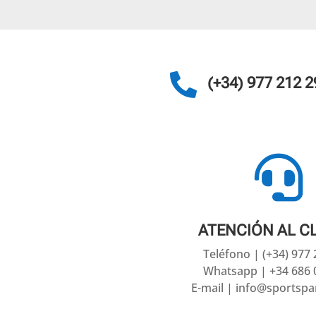

(+34) 977 212 2

ATENCIÓN AL C
Teléfono | (+34) 977
Whatsapp | +34 686 
E-mail | info@sportsp