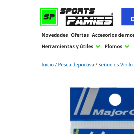
D
Novedades
Ofertas
Accesorios de mo
3
3
Herramientas y útiles
Plomos
Inicio
/
Pesca deportiva
/
Señuelos Vinilo