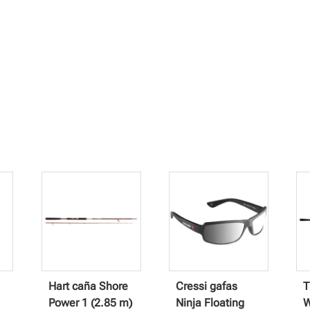
Hart caña Shore
Cressi gafas
T
Power 1 (2.85 m)
Ninja Floating
W