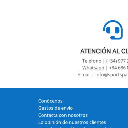

ATENCIÓN AL C
Teléfono | (+34) 977
Whatsapp | +34 686 
E-mail | info@sportsp
Conócenos
Gastos de envío
Contacta con nosotros
La opinión de nuestros clientes