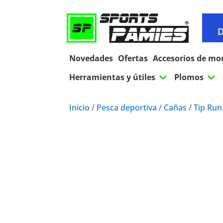
D
Novedades
Ofertas
Accesorios de mo
3
3
Herramientas y útiles
Plomos
Inicio
/
Pesca deportiva
/
Cañas
/
Tip Run