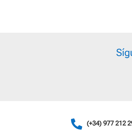
Síg

(+34) 977 212 2