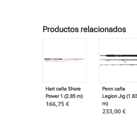
Productos relacionados
Hart caña Shore
Penn caña
Power 1 (2.85 m)
Legion Jig (1.8
166,75
€
m)
233,00
€