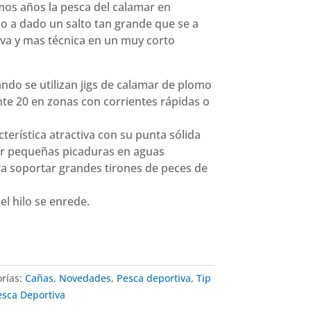
mos años la pesca del calamar en
do a dado un salto tan grande que se a
iva y mas técnica en un muy corto
ndo se utilizan jigs de calamar de plomo
 20 en zonas con corrientes rápidas o
terística atractiva con su punta sólida
ar pequeñas picaduras en aguas
ra soportar grandes tirones de peces de
el hilo se enrede.
orías:
Cañas
,
Novedades
,
Pesca deportiva
,
Tip
esca Deportiva