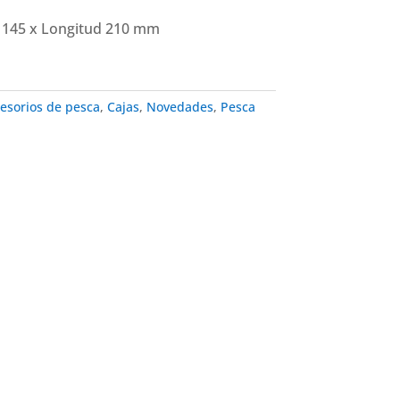
o 145 x Longitud 210 mm
esorios de pesca
,
Cajas
,
Novedades
,
Pesca