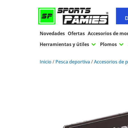
D
Novedades
Ofertas
Accesorios de mo
3
3
Herramientas y útiles
Plomos
Inicio
/
Pesca deportiva
/
Accesorios de 