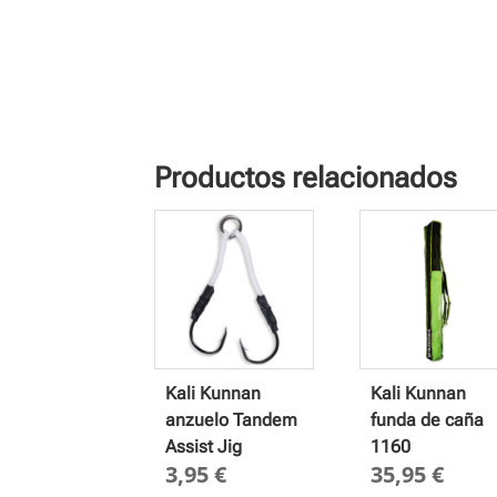
Productos relacionados
Kali Kunnan
Kali Kunnan
anzuelo Tandem
funda de caña
Assist Jig
1160
3,95
€
35,95
€