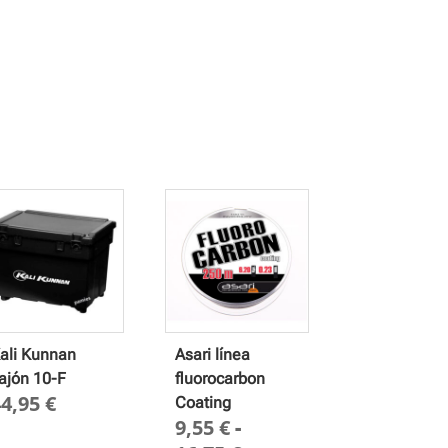
ali Kunnan
Asari línea
ajón 10-F
fluorocarbon
44,95
€
Coating
9,55
€
-