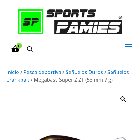
0
Inicio
/
Pesca deportiva
/
Señuelos Duros
/
Señuelos
Crankbait
/ Megabass Super Z Z1 (53 mm 7 g)