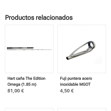
Productos relacionados
Hart caña The Edition
Fuji puntera acero
Omega (1.85 m)
inoxidable MGOT
81,00
€
4,50
€