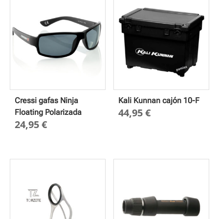
Cressi gafas Ninja
Kali Kunnan cajón 10-F
44,95
€
Floating Polarizada
24,95
€