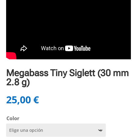
Megabass Tiny Siglett (30 mm
2.8 g)
25,00
€
Color