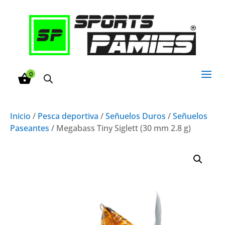
0
Inicio
/
Pesca deportiva
/
Señuelos Duros
/
Señuelos
Paseantes
/ Megabass Tiny Siglett (30 mm 2.8 g)