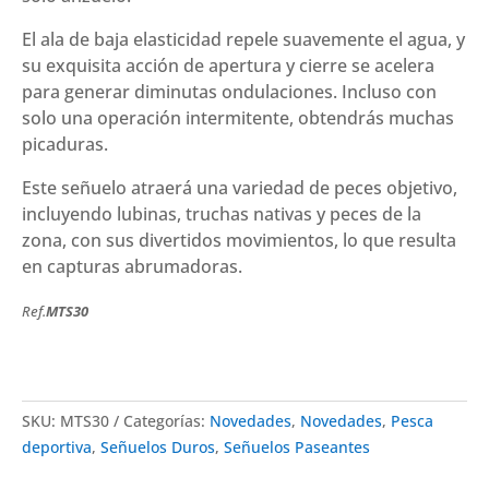
El ala de baja elasticidad repele suavemente el agua, y
su exquisita acción de apertura y cierre se acelera
para generar diminutas ondulaciones. Incluso con
solo una operación intermitente, obtendrás muchas
picaduras.
Este señuelo atraerá una variedad de peces objetivo,
incluyendo lubinas, truchas nativas y peces de la
zona, con sus divertidos movimientos, lo que resulta
en capturas abrumadoras.
Ref.
MTS30
SKU:
MTS30
Categorías:
Novedades
,
Novedades
,
Pesca
deportiva
,
Señuelos Duros
,
Señuelos Paseantes