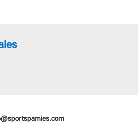
ales
fo@sportspamies.com