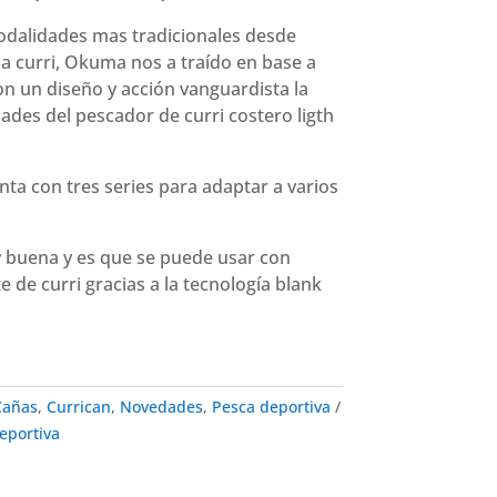
odalidades mas tradicionales desde
a curri, Okuma nos a traído en base a
n un diseño y acción vanguardista la
dades del pescador de curri costero ligth
ta con tres series para adaptar a varios
 buena y es que se puede usar con
e de curri gracias a la tecnología blank
Cañas
,
Currican
,
Novedades
,
Pesca deportiva
eportiva