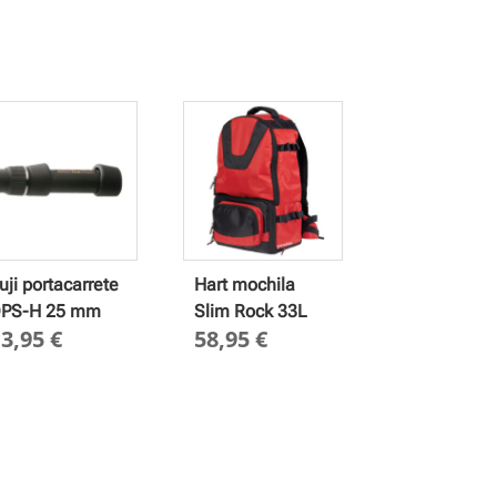
uji portacarrete
Hart mochila
PS-H 25 mm
Slim Rock 33L
13,95
€
58,95
€