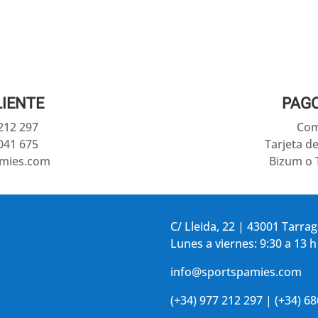
LIENTE
PAG
 212 297
Com
041 675
Tarjeta d
amies.com
Bizum o 
C/ Lleida, 22 | 43001 Tarra
Lunes a viernes: 9:30 a 13 h
info@sportspamies.com
(+34) 977 212 297 | (+34) 6