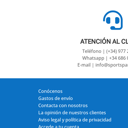

ATENCIÓN AL C
Teléfono | (+34) 977
Whatsapp | +34 686 
E-mail | info@sportsp
Conócenos
Gastos de envío
Contacta con nosotros
La opinión de nuestros clientes
Aviso legal y política de privacidad
Accede a tu cuenta