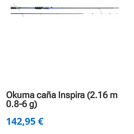
Okuma caña Inspira (2.16 m
0.8-6 g)
142,95
€