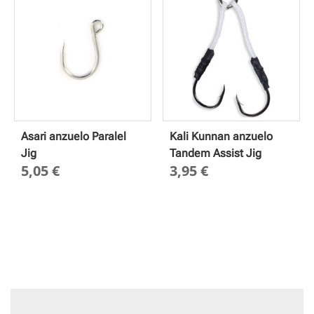
hasta
2,65 €
Asari anzuelo Paralel
Kali Kunnan anzuelo
Jig
Tandem Assist Jig
5,05
€
3,95
€