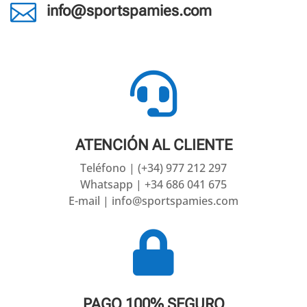

info@sportspamies.com

ATENCIÓN AL CLIENTE
Teléfono | (+34) 977 212 297
Whatsapp | +34 686 041 675
E-mail | info@sportspamies.com

PAGO 100% SEGURO