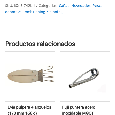
SKU:
ISX-S-742L-1
Categorías:
Cañas
,
Novedades
,
Pesca
deportiva
,
Rock Fishing
,
Spinning
Productos relacionados
Evia pulpera 4 anzuelos
Fuji puntera acero
(170 mm 166 g)
inoxidable MGOT