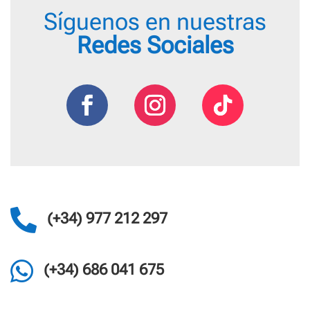
Síguenos en nuestras
Redes Sociales

(+34) 977 212 297

(+34) 686 041 675