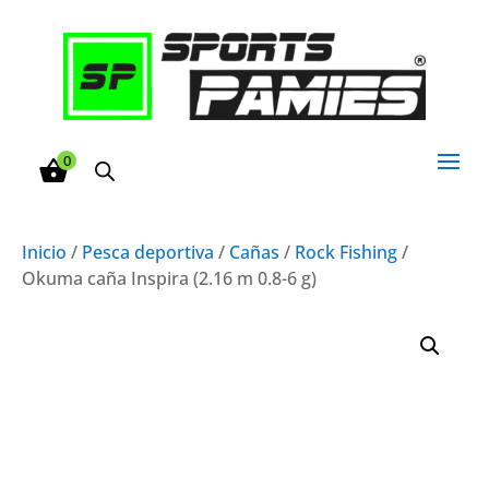
0
Inicio
/
Pesca deportiva
/
Cañas
/
Rock Fishing
/
Okuma caña Inspira (2.16 m 0.8-6 g)