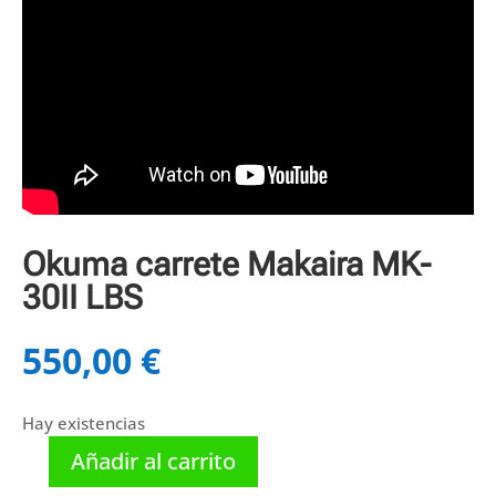
Okuma carrete Makaira MK-
30II LBS
550,00
€
Hay existencias
Añadir al carrito
Okuma