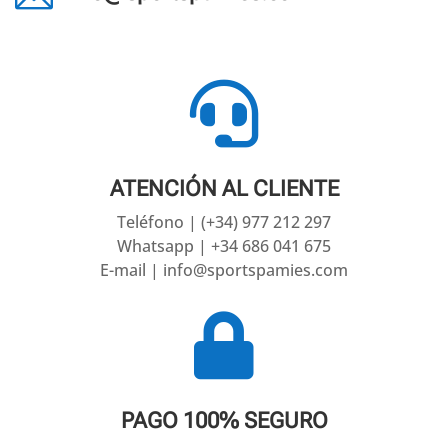

ATENCIÓN AL CLIENTE
Teléfono | (+34) 977 212 297
Whatsapp | +34 686 041 675
E-mail | info@sportspamies.com

PAGO 100% SEGURO