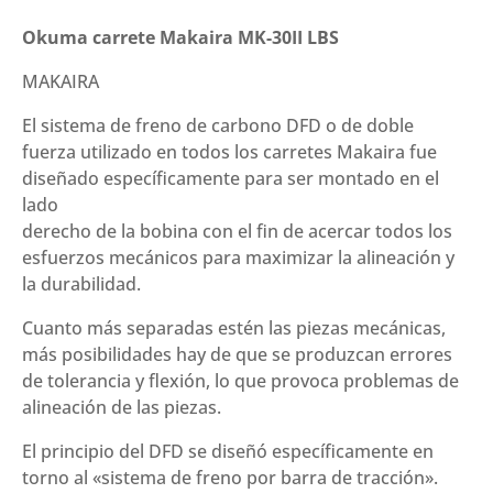
carrete
Makaira
Okuma carrete Makaira MK-30II LBS
MK-
MAKAIRA
30II
LBS
El sistema de freno de carbono DFD o de doble
cantidad
fuerza utilizado en todos los carretes Makaira fue
diseñado específicamente para ser montado en el
lado
derecho de la bobina con el fin de acercar todos los
esfuerzos mecánicos para maximizar la alineación y
la durabilidad.
Cuanto más separadas estén las piezas mecánicas,
más posibilidades hay de que se produzcan errores
de tolerancia y flexión, lo que provoca problemas de
alineación de las piezas.
El principio del DFD se diseñó específicamente en
torno al «sistema de freno por barra de tracción».