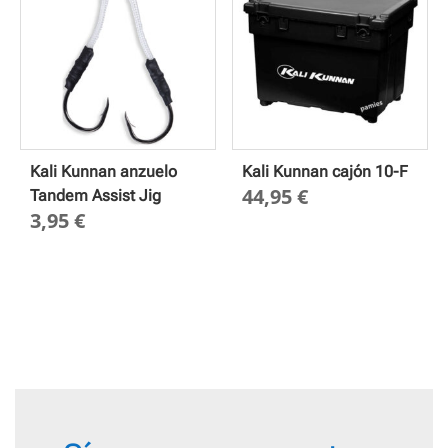
2,65 €
Kali Kunnan anzuelo
Kali Kunnan cajón 10-F
44,95
€
Tandem Assist Jig
3,95
€