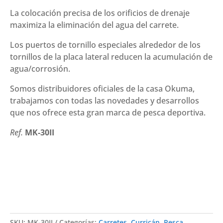
La colocación precisa de los orificios de drenaje
maximiza la eliminación del agua del carrete.
Los puertos de tornillo especiales alrededor de los
tornillos de la placa lateral reducen la acumulación de
agua/corrosión.
Somos distribuidores oficiales de la casa
Okuma
,
trabajamos con todas las novedades y desarrollos
que nos ofrece esta gran marca de pesca deportiva.
Ref.
MK-30II
SKU:
MK-30II
Categorías:
Carretes
,
Curricán
,
Pesca