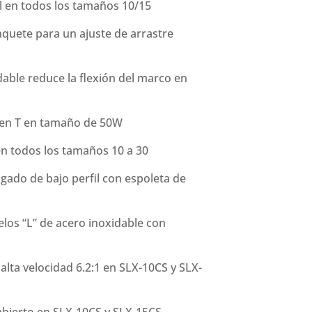
l en todos los tamaños 10/15
nquete para un ajuste de arrastre
able reduce la flexión del marco en
 en T en tamaño de 50W
 todos los tamaños 10 a 30
ado de bajo perfil con espoleta de
los “L” de acero inoxidable con
alta velocidad 6.2:1 en SLX-10CS y SLX-