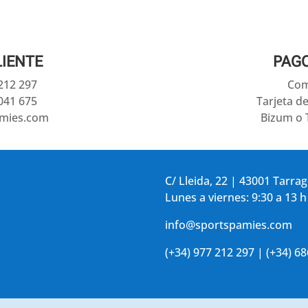
LIENTE
PAG
 212 297
Com
041 675
Tarjeta d
amies.com
Bizum o 
C/ Lleida, 22 | 43001 Tarra
Lunes a viernes: 9:30 a 13 h
info@sportspamies.com
(+34) 977 212 297 | (+34) 6