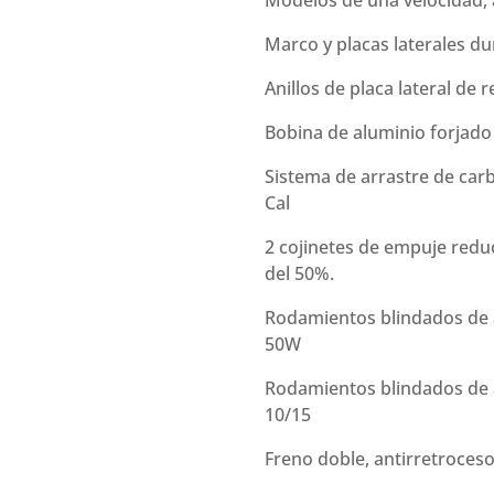
Modelos de una velocidad, 
Marco y placas laterales du
Anillos de placa lateral de 
Bobina de aluminio forjado 
Sistema de arrastre de carb
Cal
2 cojinetes de empuje redu
del 50%.
Rodamientos blindados de 
50W
Rodamientos blindados de
10/15
Freno doble, antirretroces