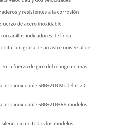
alta velocidad y dos velocidades
raderos y resistentes a la corrosión
refuerzo de acero inoxidable
con anillos indicadores de línea
onita con grasa de arrastre universal de
cen la fuerza de giro del mango en más
acero inoxidable 5BB+2TB Modelos 20-
 acero inoxidable 5BB+2TB+RB modelos
o silencioso en todos los modelos