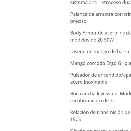
Sistema antirretroceso dua
Palanca de arrastre con tri
preciso
Body Armor de acero inoxid
modelos de 20-50W
Diseño de mango de barra
Mango cómodo Ergo Grip en
Pulsador de encendido/apag
acero inoxidable
Boca ancha levelwind: Mode
recubrimiento de Ti
Relación de transmisión de 
15CS