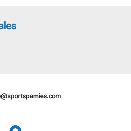
ales
fo@sportspamies.com