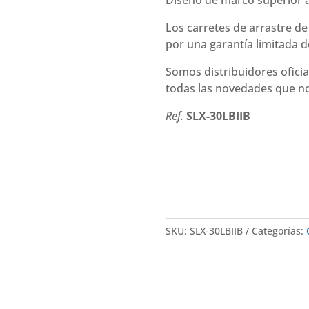
Diseño de marco superior a
Los carretes de arrastre d
por una garantía limitada d
Somos distribuidores ofici
todas las novedades que no
Ref.
SLX-30LBIIB
SKU:
SLX-30LBIIB
Categorías: