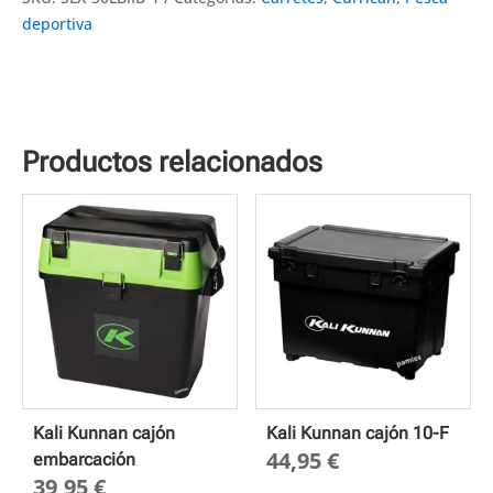
deportiva
Productos relacionados
Kali Kunnan cajón
Kali Kunnan cajón 10-F
44,95
€
embarcación
39,95
€