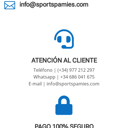

info@sportspamies.com

ATENCIÓN AL CLIENTE
Teléfono | (+34) 977 212 297
Whatsapp | +34 686 041 675
E-mail | info@sportspamies.com

PAGO 100% SEGURO