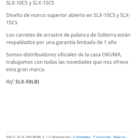
SLX-10CS y SLX-15CS
Diseño de marco superior abierto en SLX-10CS y SLX-
15CS
Los carretes de arrastre de palanca de Solterra están
respaldados por una garantía limitada de 1 año
Somos distribuidores oficiales de la casa OKUMA,
trabajamos con todas las novedades que nos ofrece
esta gran marca.
Ref.
SLX-50LBI
SKU:
SLX-30LBIIB-1
Categorías:
Carretes
,
Curricán
,
Pesca