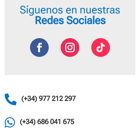
Síguenos en nuestras
Redes Sociales

(+34) 977 212 297

(+34) 686 041 675