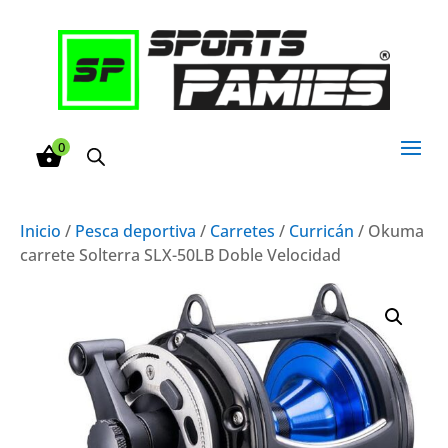
0
Inicio
/
Pesca deportiva
/
Carretes
/
Curricán
/ Okuma
carrete Solterra SLX-50LB Doble Velocidad