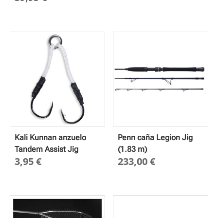
Kali Kunnan anzuelo
Penn caña Legion Jig
Tandem Assist Jig
(1.83 m)
3,95
€
233,00
€