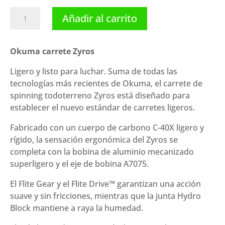
Okuma
Añadir al carrito
carrete
Zyros
cantidad
Okuma carrete Zyros
Ligero y listo para luchar. Suma de todas las
tecnologías más recientes de Okuma, el carrete de
spinning todoterreno Zyros está diseñado para
establecer el nuevo estándar de carretes ligeros.
Fabricado con un cuerpo de carbono C-40X ligero y
rígido, la sensación ergonómica del Zyros se
completa con la bobina de aluminio mecanizado
superligero y el eje de bobina A7075.
El Flite Gear y el Flite Drive™ garantizan una acción
suave y sin fricciones, mientras que la junta Hydro
Block mantiene a raya la humedad.