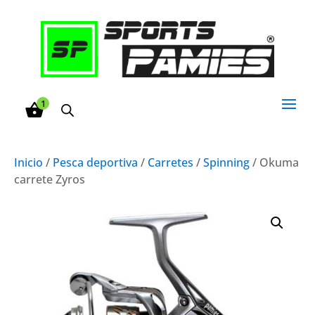
1
Inicio
/
Pesca deportiva
/
Carretes
/
Spinning
/ Okuma
carrete Zyros