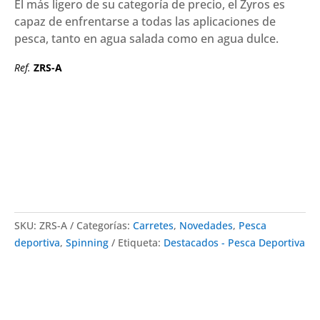
El más ligero de su categoría de precio, el Zyros es
capaz de enfrentarse a todas las aplicaciones de
pesca, tanto en agua salada como en agua dulce.
Ref.
ZRS-A
SKU:
ZRS-A
Categorías:
Carretes
,
Novedades
,
Pesca
deportiva
,
Spinning
Etiqueta:
Destacados - Pesca Deportiva