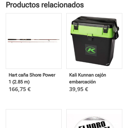
Productos relacionados
Hart caña Shore Power
Kali Kunnan cajón
1 (2.85 m)
embarcación
166,75
€
39,95
€