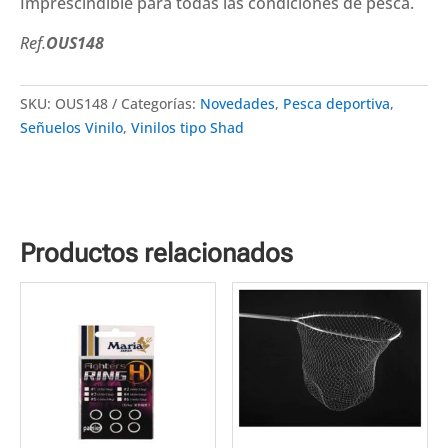
Imprescindible para todas las condiciones de pesca.
Ref.
OUS148
SKU:
OUS148
Categorías:
Novedades
,
Pesca deportiva
,
Señuelos Vinilo
,
Vinilos tipo Shad
Productos relacionados