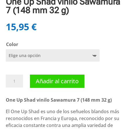
One Up Shad vinilo Sawamura
7 (148 mm 32 g)
15,95
€
Color
One
Añadir al carrito
Up
Shad
vinilo
One Up Shad vinilo Sawamura 7 (148 mm 32 g)
Sawamura
El One Up Shad es uno de los señuelos blandos más
7
reconocidos en Francia y Europa, reconocido por su
(148
eficacia constante contra una amplia variedad de
mm