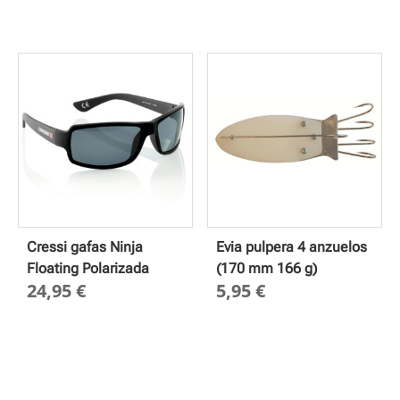
Cressi gafas Ninja
Evia pulpera 4 anzuelos
Floating Polarizada
(170 mm 166 g)
24,95
€
5,95
€