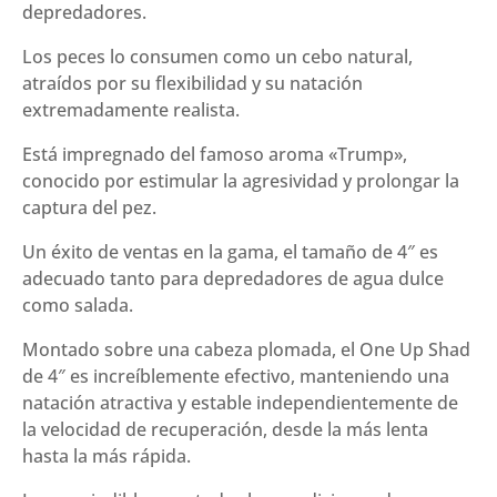
depredadores.
32
g)
Los peces lo consumen como un cebo natural,
cantidad
atraídos por su flexibilidad y su natación
extremadamente realista.
Está impregnado del famoso aroma «Trump»,
conocido por estimular la agresividad y prolongar la
captura del pez.
Un éxito de ventas en la gama, el tamaño de 4″ es
adecuado tanto para depredadores de agua dulce
como salada.
Montado sobre una cabeza plomada, el One Up Shad
de 4″ es increíblemente efectivo, manteniendo una
natación atractiva y estable independientemente de
la velocidad de recuperación, desde la más lenta
hasta la más rápida.