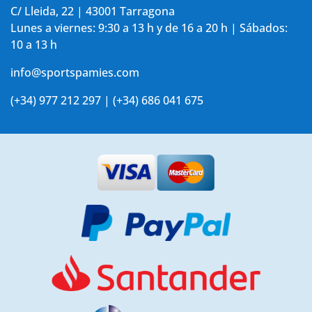
C/ Lleida, 22 | 43001 Tarragona
Lunes a viernes: 9:30 a 13 h y de 16 a 20 h | Sábados:
10 a 13 h
info@sportspamies.com
(+34) 977 212 297 | (+34) 686 041 675