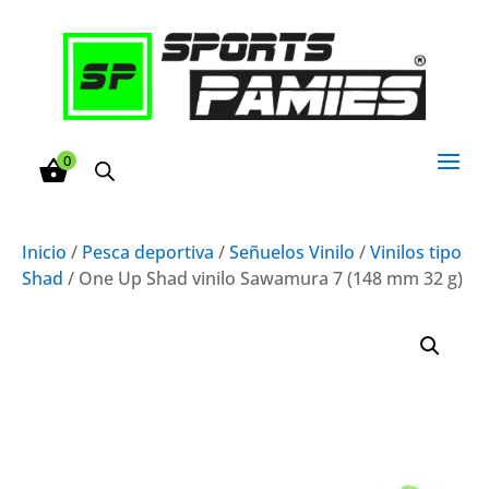
0
Inicio
/
Pesca deportiva
/
Señuelos Vinilo
/
Vinilos tipo
Shad
/ One Up Shad vinilo Sawamura 7 (148 mm 32 g)