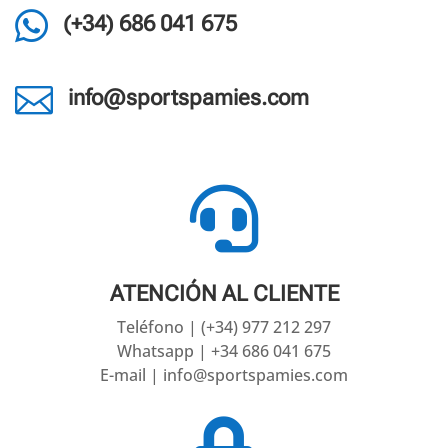

(+34) 686 041 675

info@sportspamies.com

ATENCIÓN AL CLIENTE
Teléfono | (+34) 977 212 297
Whatsapp | +34 686 041 675
E-mail | info@sportspamies.com