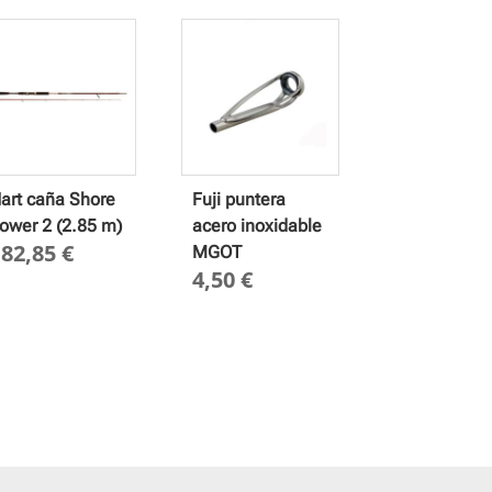
art caña Shore
Fuji puntera
ower 2 (2.85 m)
acero inoxidable
182,85
€
MGOT
4,50
€