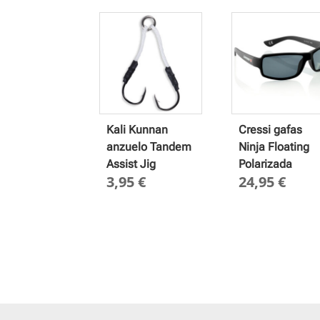
Kali Kunnan
Cressi gafas
anzuelo Tandem
Ninja Floating
Assist Jig
Polarizada
3,95
€
24,95
€