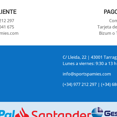
LIENTE
PAG
 212 297
Com
041 675
Tarjeta d
amies.com
Bizum o 
C/ Lleida, 22 | 43001 Tarra
Lunes a viernes: 9:30 a 13 h
info@sportspamies.com
(+34) 977 212 297 | (+34) 6