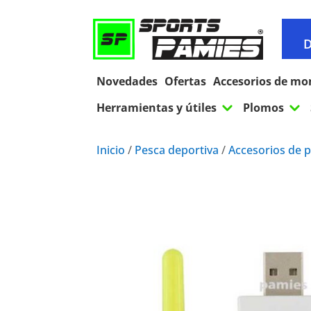
D
Novedades
Ofertas
Accesorios de mo
3
3
Herramientas y útiles
Plomos
Inicio
/
Pesca deportiva
/
Accesorios de 