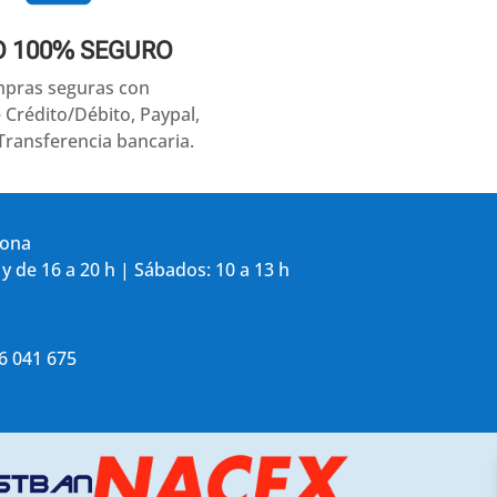
O 100% SEGURO
pras seguras con
e Crédito/Débito, Paypal,
Transferencia bancaria.
gona
 y de 16 a 20 h | Sábados: 10 a 13 h
86 041 675