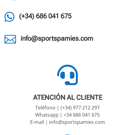

(+34) 686 041 675

info@sportspamies.com

ATENCIÓN AL CLIENTE
Teléfono | (+34) 977 212 297
Whatsapp | +34 686 041 675
E-mail | info@sportspamies.com