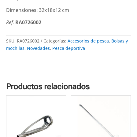
Dimensiones: 32x18x12 cm
Ref.
RA0726002
SKU:
RA0726002
Categorías:
Accesorios de pesca
,
Bolsas y
mochilas
,
Novedades
,
Pesca deportiva
Productos relacionados