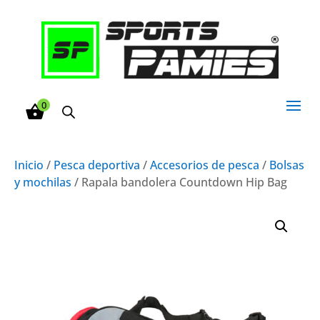
0
Inicio
/
Pesca deportiva
/
Accesorios de pesca
/
Bolsas
y mochilas
/ Rapala bandolera Countdown Hip Bag