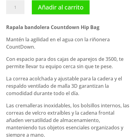
Rapala
Añadir al carrito
bandolera
Countdown
Hip
Rapala bandolera Countdown Hip Bag
Bag
Mantén la agilidad en el agua con la riñonera
cantidad
CountDown.
Con espacio para dos cajas de aparejos de 3500, te
permite llevar tu equipo cerca sin que te pese.
La correa acolchada y ajustable para la cadera y el
respaldo ventilado de malla 3D garantizan la
comodidad durante todo el día.
Las cremalleras inoxidables, los bolsillos internos, las
correas de velcro extraíbles y la cadena frontal
añaden versatilidad de almacenamiento,
manteniendo tus objetos esenciales organizados y
siempre a mano.