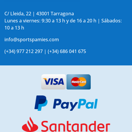
C/ Lleida, 22 | 43001 Tarragona
Lunes a viernes: 9:30 a 13 h y de 16 a 20 h | Sábados:
10 a 13 h
info@sportspamies.com
(+34) 977 212 297 | (+34) 686 041 675