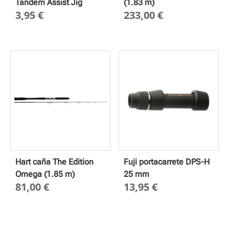
Tandem Assist Jig
(1.83 m)
3,95
€
233,00
€
Hart caña The Edition
Fuji portacarrete DPS-H
Omega (1.85 m)
25 mm
81,00
€
13,95
€