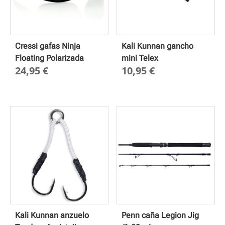
Cressi gafas Ninja
Kali Kunnan gancho
Floating Polarizada
mini Telex
24,95
€
10,95
€
Kali Kunnan anzuelo
Penn caña Legion Jig