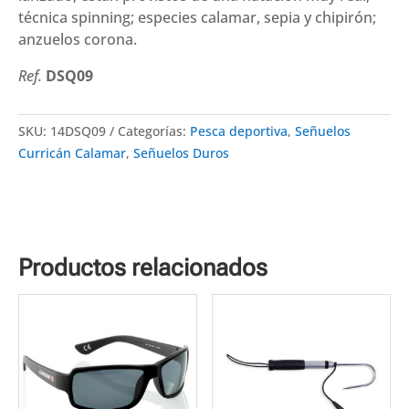
técnica spinning; especies calamar, sepia y chipirón;
anzuelos corona.
Ref.
DSQ09
SKU:
14DSQ09
Categorías:
Pesca deportiva
,
Señuelos
Curricán Calamar
,
Señuelos Duros
Productos relacionados