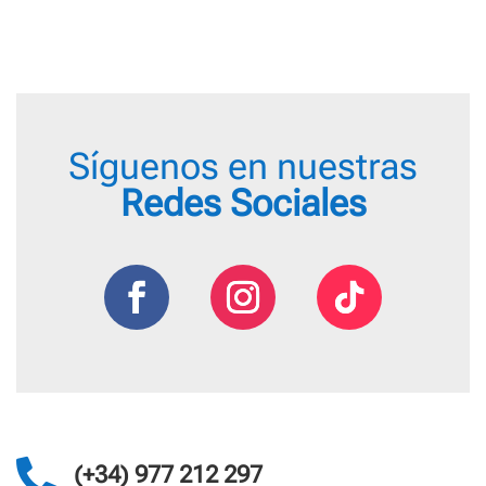
Síguenos en nuestras
Redes Sociales

(+34) 977 212 297