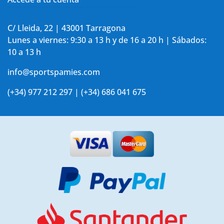
C/ Lleida, 22 | 43001 Tarragona
Lunes a viernes: 9:30 a 13 h y de 16 a 20 h | Sábados:
10 a 13 h
info@sportspamies.com
(+34) 977 212 297 | (+34) 686 041 675