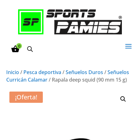
0
Inicio
/
Pesca deportiva
/
Señuelos Duros
/
Señuelos
Curricán Calamar
/ Rapala deep squid (90 mm 15 g)
¡Oferta!