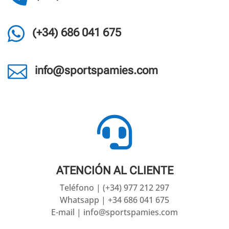

(+34) 686 041 675

info@sportspamies.com

ATENCIÓN AL CLIENTE
Teléfono | (+34) 977 212 297
Whatsapp | +34 686 041 675
E-mail | info@sportspamies.com